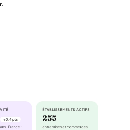
r
.
VITÉ
ÉTABLISSEMENTS ACTIFS
%
255
+0,4 pts
ans · France :
entreprises et commerces