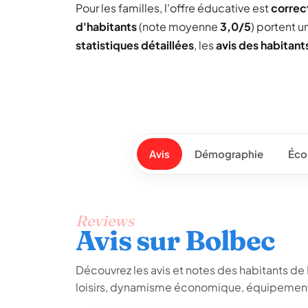
Pour les familles, l'offre éducative est
correc
d'habitants
(note moyenne
3,0/5
) portent 
statistiques détaillées
, les
avis des habitant
Avis
Démographie
Éco
Reviews
Avis sur Bolbec
Découvrez les avis et notes des habitants de Bo
loisirs, dynamisme économique, équipements