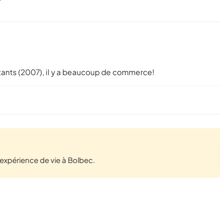
bitants (2007), il y a beaucoup de commerce!
xpérience de vie à Bolbec.