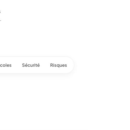
s
.
coles
Sécurité
Risques