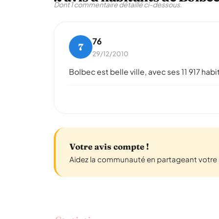
Dont 1 commentaire détaillé ci-dessous.
76
7
29/12/2010
Bolbec est belle ville, avec ses 11 917 ha
Votre avis compte !
Aidez la communauté en partageant votre e