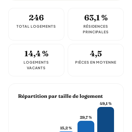
246
63,1 %
TOTAL LOGEMENTS
RÉSIDENCES
PRINCIPALES
14,4 %
4,5
LOGEMENTS
PIÈCES EN MOYENNE
VACANTS
Répartition par taille de logement
49,1 %
29,7 %
15,2 %