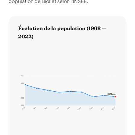
population de Biollet selon l'INSEE.
Évolution de la population (1968 —
2022)
600
500
317 hab.
300
200
1968
1975
1982
1990
1999
2006
2011
2016
2022