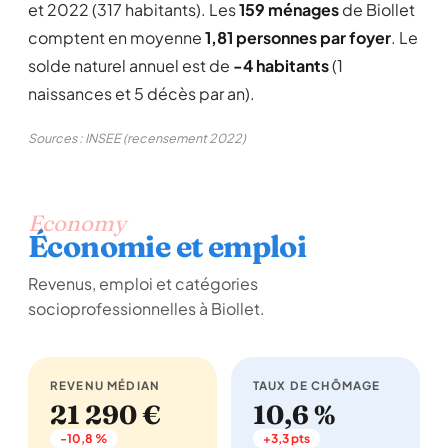
et 2022 (317 habitants). Les
159 ménages
de Biollet
comptent en moyenne
1,81 personnes par foyer
. Le
solde naturel annuel est de
-4 habitants
(1
naissances et 5 décès par an).
Sources : INSEE (recensement 2022)
Economy
Économie et emploi
Revenus, emploi et catégories
socioprofessionnelles à Biollet.
REVENU MÉDIAN
TAUX DE CHÔMAGE
21 290 €
10,6 %
-10,8 %
+3,3 pts