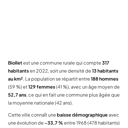
Biollet
est une commune rurale qui compte
317
habitants
en 2022, soit une densité de
13 habitants
au km²
. La population se répartit entre
188 hommes
(59 %) et
129 femmes
(41 %), avec un âge moyen de
52,7 ans
, ce qui en fait une commune plus âgée que
la moyenne nationale (42 ans).
Cette ville connaît une
baisse démographique
avec
une évolution de
-33,7 %
entre 1968 (478 habitants)