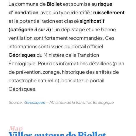
La commune de
Biollet
est soumise au
risque
d'inondation
, avec un type identifié :
ruissellement
et le potentiel radon est classé
significatif
(catégorie 3 sur 3)
: un dépistage et une bonne
ventilation sont fortement recommandés. Ces
informations sont issues du portail officiel
Géorisques
du Ministère de la Transition
Écologique. Pour des informations détaillées (plan
de prévention, zonage, historique des arrêtés de
catastrophe naturelle), consultez le portail
Géorisques.
Source :
Géorisques
— Ministère de la Transition Écologique
Map
Villes autour de Biollet