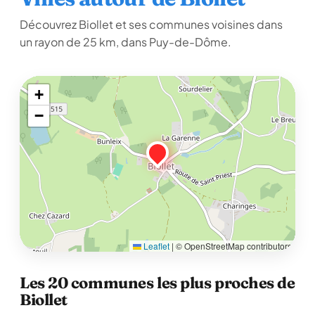
Découvrez Biollet et ses communes voisines dans
un rayon de 25 km, dans Puy-de-Dôme.
+
−
Leaflet
|
© OpenStreetMap contributors
Les 20 communes les plus proches de
Biollet