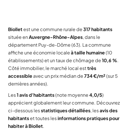
Biollet
est une commune rurale de
317 habitants
située en
Auvergne-Rhône-Alpes
, dans le
département Puy-de-Dôme (63). La commune
affiche une économie locale
à taille humaine
(10
établissements) et un taux de chômage de
10,6 %
.
Côté immobilier, le marché local est
très
accessible
avec un prix médian de
734 €/m²
(sur 5
dernières années).
Les
1 avis d'habitants
(note moyenne
4,0/5
)
apprécient globalement leur commune. Découvrez
ci-dessous les
statistiques détaillées
, les
avis des
habitants
et toutes les
informations pratiques pour
habiter à Biollet
.