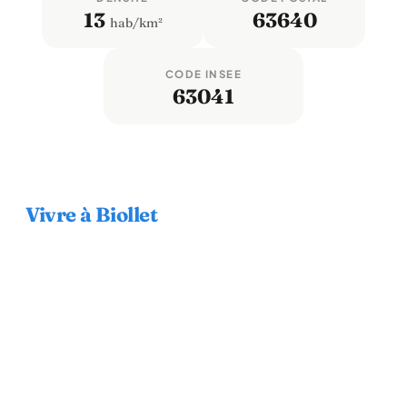
13
63640
hab/km²
CODE INSEE
63041
Vivre à Biollet