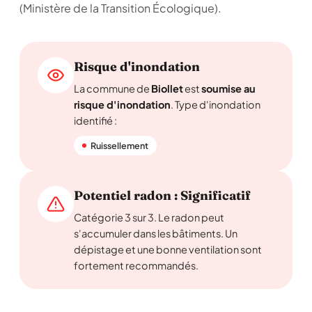
(Ministère de la Transition Écologique).
Risque d'inondation
La commune de
Biollet
est
soumise au
risque d'inondation
. Type d'inondation
identifié :
Ruissellement
Potentiel radon : Significatif
Catégorie 3 sur 3. Le radon peut
s'accumuler dans les bâtiments. Un
dépistage et une bonne ventilation sont
fortement recommandés.