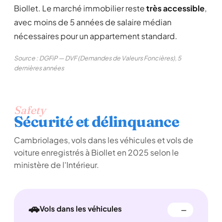
Biollet. Le marché immobilier reste
très accessible
,
avec moins de 5 années de salaire médian
nécessaires pour un appartement standard.
Source : DGFiP — DVF (Demandes de Valeurs Foncières), 5
dernières années
Safety
Sécurité et délinquance
Cambriolages, vols dans les véhicules et vols de
voiture enregistrés à Biollet en 2025 selon le
ministère de l'Intérieur.
🚗
Vols dans les véhicules
—