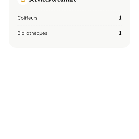
1
Coiffeurs
1
Bibliothèques