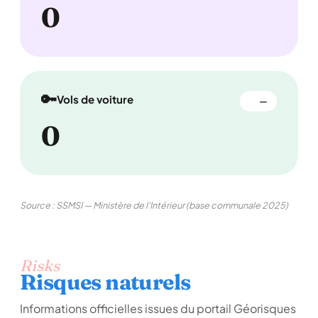
0
🔑
Vols de voiture
—
0
Source : SSMSI — Ministère de l'Intérieur (base communale 2025)
Risks
Risques naturels
Informations officielles issues du portail Géorisques