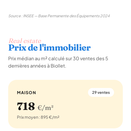
Source : INSEE — Base Permanente des Équipements 2024
Real estate
Prix de l'immobilier
Prix médian au m² calculé sur 30 ventes des 5
dernières années à Biollet.
MAISON
29 ventes
718
€/m²
Prix moyen : 895 €/m²