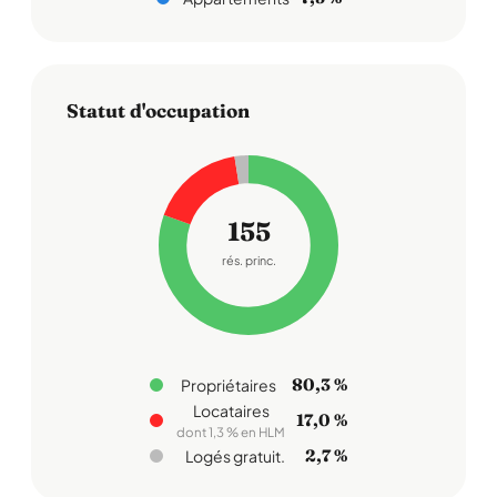
Statut d'occupation
155
rés. princ.
80,3 %
Propriétaires
Locataires
17,0 %
dont 1,3 % en HLM
2,7 %
Logés gratuit.