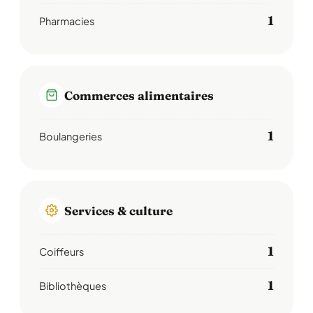
1
Pharmacies
Commerces alimentaires
1
Boulangeries
Services & culture
1
Coiffeurs
1
Bibliothèques