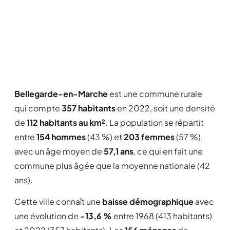
Bellegarde-en-Marche
est une commune rurale
qui compte
357 habitants
en 2022, soit une densité
de
112 habitants au km²
. La population se répartit
entre
154 hommes
(43 %) et
203 femmes
(57 %),
avec un âge moyen de
57,1 ans
, ce qui en fait une
commune plus âgée que la moyenne nationale (42
ans).
Cette ville connaît une
baisse démographique
avec
une évolution de
-13,6 %
entre 1968 (413 habitants)