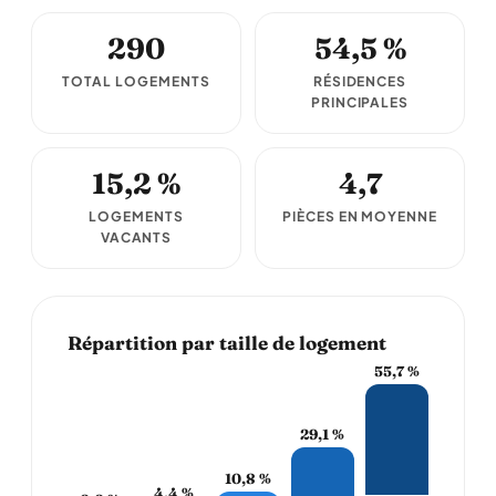
290
54,5 %
TOTAL LOGEMENTS
RÉSIDENCES
PRINCIPALES
15,2 %
4,7
LOGEMENTS
PIÈCES EN MOYENNE
VACANTS
Répartition par taille de logement
55,7 %
29,1 %
10,8 %
4,4 %