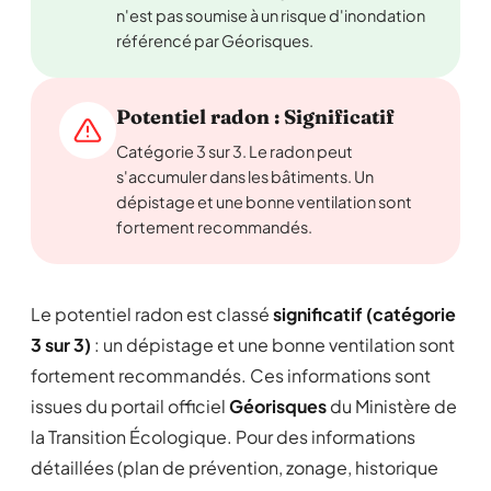
n'est pas soumise à un risque d'inondation
référencé par Géorisques.
Potentiel radon : Significatif
Catégorie 3 sur 3. Le radon peut
s'accumuler dans les bâtiments. Un
dépistage et une bonne ventilation sont
fortement recommandés.
Le potentiel radon est classé
significatif (catégorie
3 sur 3)
: un dépistage et une bonne ventilation sont
fortement recommandés. Ces informations sont
issues du portail officiel
Géorisques
du Ministère de
la Transition Écologique. Pour des informations
détaillées (plan de prévention, zonage, historique