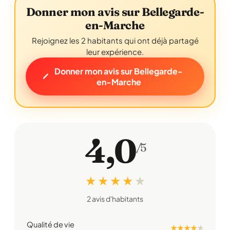
Donner mon avis sur Bellegarde-
en-Marche
Rejoignez les 2 habitants qui ont déjà partagé
leur expérience.
Donner mon avis sur Bellegarde-
en-Marche
4,0
/5
★ ★ ★ ★
★
2 avis d'habitants
Qualité de vie
★ ★ ★ ★
★