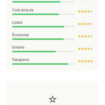
Coût de la vie
★ ★ ★ ★
★
Loisirs
★ ★ ★ ★
★
Économie
★ ★ ★ ★
★
Enfants
★ ★ ★ ★
★
Transports
★ ★ ★ ★ ★
⭐