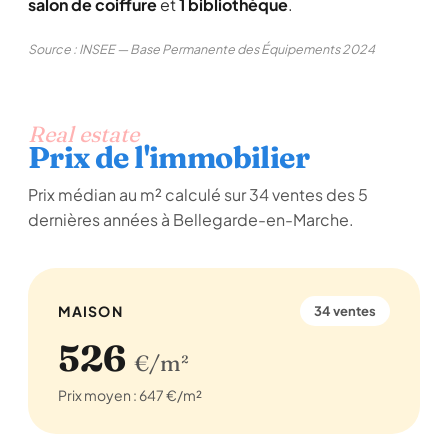
salon de coiffure
et
1 bibliothèque
.
Source : INSEE — Base Permanente des Équipements 2024
Real estate
Prix de l'immobilier
Prix médian au m² calculé sur 34 ventes des 5
dernières années à Bellegarde-en-Marche.
MAISON
34 ventes
526
€/m²
Prix moyen : 647 €/m²