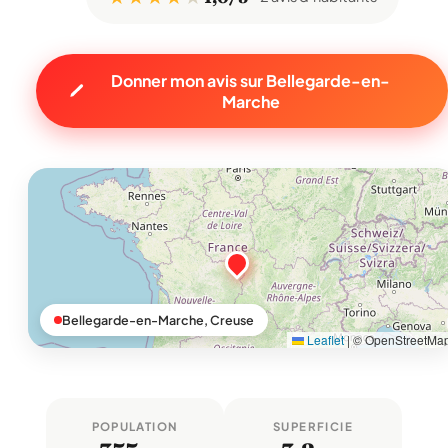
Donner mon avis sur Bellegarde-en-
Marche
Bellegarde-en-Marche, Creuse
Leaflet
|
© OpenStreetMa
POPULATION
SUPERFICIE