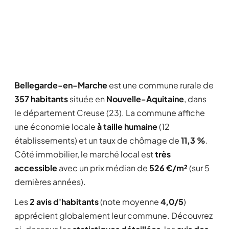
Bellegarde-en-Marche
est une commune rurale de
357 habitants
située en
Nouvelle-Aquitaine
, dans
le département Creuse (23). La commune affiche
une économie locale
à taille humaine
(12
établissements) et un taux de chômage de
11,3 %
.
Côté immobilier, le marché local est
très
accessible
avec un prix médian de
526 €/m²
(sur 5
dernières années).
Les
2 avis d'habitants
(note moyenne
4,0/5
)
apprécient globalement leur commune. Découvrez