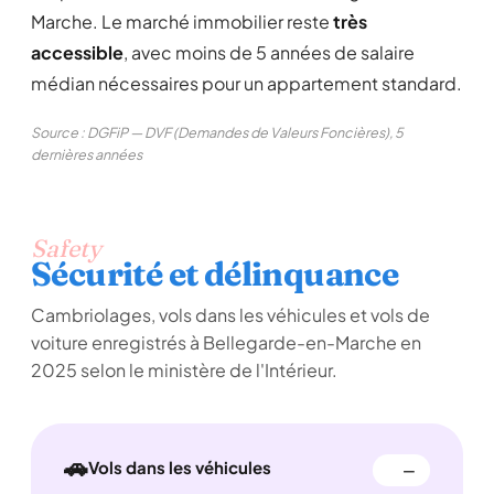
Marche. Le marché immobilier reste
très
accessible
, avec moins de 5 années de salaire
médian nécessaires pour un appartement standard.
Source : DGFiP — DVF (Demandes de Valeurs Foncières), 5
dernières années
Safety
Sécurité et délinquance
Cambriolages, vols dans les véhicules et vols de
voiture enregistrés à Bellegarde-en-Marche en
2025 selon le ministère de l'Intérieur.
🚗
Vols dans les véhicules
—