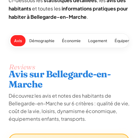
ci-dessous les
statistiques détaillées
, les
avis des
habitants
et toutes les
informations pratiques pour
habiter à Bellegarde-en-Marche
.
Avis
Démographie
Économie
Logement
Équipement
Reviews
Avis sur Bellegarde-en-
Marche
Découvrez les avis et notes des habitants de
Bellegarde-en-Marche sur 6 critères : qualité de vie,
coût de la vie, loisirs, dynamisme économique,
équipements enfants, transports.