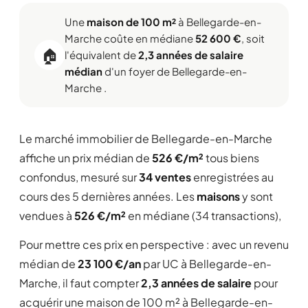
Une
maison de 100 m²
à Bellegarde-en-
Marche coûte en médiane
52 600 €
, soit
🏠
l'équivalent de
2,3 années de salaire
médian
d'un foyer de Bellegarde-en-
Marche .
Le marché immobilier de Bellegarde-en-Marche
affiche un prix médian de
526 €/m²
tous biens
confondus, mesuré sur
34 ventes
enregistrées au
cours des 5 dernières années. Les
maisons
y sont
vendues à
526 €/m²
en médiane (34 transactions),
Pour mettre ces prix en perspective : avec un revenu
médian de
23 100 €/an
par UC à Bellegarde-en-
Marche, il faut compter
2,3 années de salaire
pour
acquérir une maison de 100 m² à Bellegarde-en-