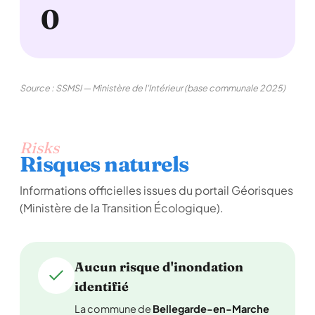
0
Source : SSMSI — Ministère de l'Intérieur (base communale 2025)
Risks
Risques naturels
Informations officielles issues du portail Géorisques
(Ministère de la Transition Écologique).
Aucun risque d'inondation
identifié
La commune de
Bellegarde-en-Marche