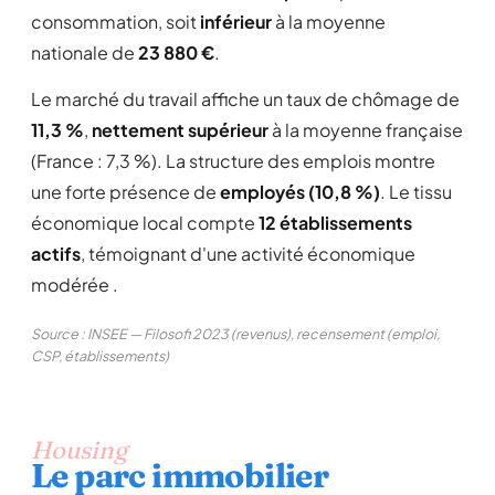
consommation, soit
inférieur
à la moyenne
nationale de
23 880 €
.
Le marché du travail affiche un taux de chômage de
11,3 %
,
nettement supérieur
à la moyenne française
(France : 7,3 %). La structure des emplois montre
une forte présence de
employés (10,8 %)
. Le tissu
économique local compte
12 établissements
actifs
, témoignant d'une activité économique
modérée .
Source : INSEE — Filosofi 2023 (revenus), recensement (emploi,
CSP, établissements)
Housing
Le parc immobilier