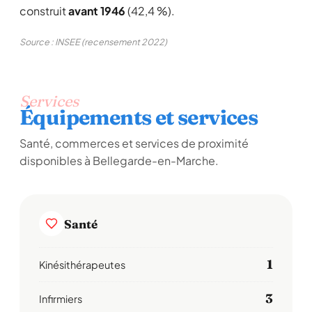
construit
avant 1946
(42,4 %).
Source : INSEE (recensement 2022)
Services
Équipements et services
Santé, commerces et services de proximité
disponibles à Bellegarde-en-Marche.
Santé
1
Kinésithérapeutes
3
Infirmiers