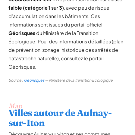
faible (catégorie 1 sur 3)
, avec peu de risque
d'accumulation dans les bâtiments. Ces
informations sont issues du portail officiel
Géorisques
du Ministère de la Transition
Écologique. Pour des informations détaillées (plan
de prévention, zonage, historique des arrêtés de
catastrophe naturelle), consultez le portail
Géorisques.
Source :
Géorisques
— Ministère de la Transition Écologique
Map
Villes autour de Aulnay-
sur-Iton
Découvrez Aulnay-sur-Iton et ses communes