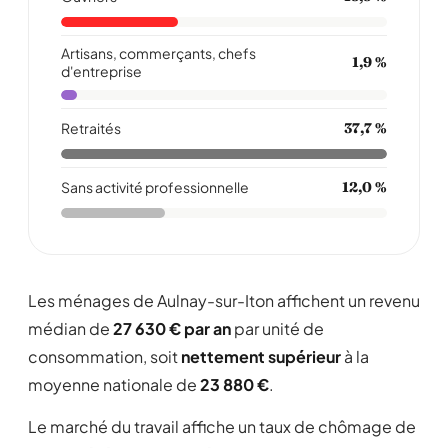
Artisans, commerçants, chefs
1,9 %
d'entreprise
Retraités
37,7 %
Sans activité professionnelle
12,0 %
Les ménages de Aulnay-sur-Iton affichent un revenu
médian de
27 630 € par an
par unité de
consommation, soit
nettement supérieur
à la
moyenne nationale de
23 880 €
.
Le marché du travail affiche un taux de chômage de