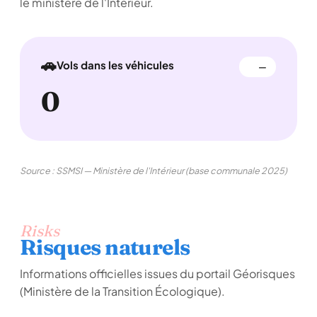
le ministère de l'Intérieur.
🚗
Vols dans les véhicules
—
0
Source : SSMSI — Ministère de l'Intérieur (base communale 2025)
Risks
Risques naturels
Informations officielles issues du portail Géorisques
(Ministère de la Transition Écologique).