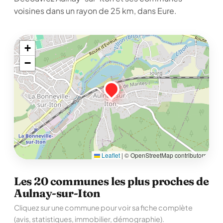
voisines dans un rayon de 25 km, dans Eure.
+
−
Leaflet
|
© OpenStreetMap contributors
Les 20 communes les plus proches de
Aulnay-sur-Iton
Cliquez sur une commune pour voir sa fiche complète
(avis, statistiques, immobilier, démographie).