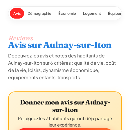
Avis
Démographie
Économie
Logement
Équipement
Reviews
Avis sur Aulnay-sur-Iton
Découvrez les avis et notes des habitants de
Aulnay-sur-Iton sur 6 critères : qualité de vie, coût
de la vie, loisirs, dynamisme économique,
équipements enfants, transports.
Donner mon avis sur Aulnay-
sur-Iton
Rejoignez les 7 habitants qui ont déjà partagé
leur expérience.