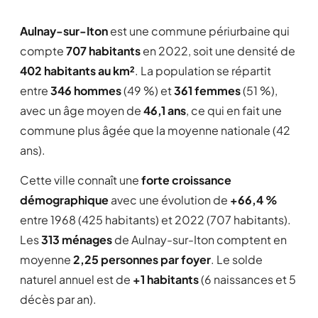
Aulnay-sur-Iton
est une commune périurbaine qui
compte
707 habitants
en 2022, soit une densité de
402 habitants au km²
. La population se répartit
entre
346 hommes
(49 %) et
361 femmes
(51 %),
avec un âge moyen de
46,1 ans
, ce qui en fait une
commune plus âgée que la moyenne nationale (42
ans).
Cette ville connaît une
forte croissance
démographique
avec une évolution de
+66,4 %
entre 1968 (425 habitants) et 2022 (707 habitants).
Les
313 ménages
de Aulnay-sur-Iton comptent en
moyenne
2,25 personnes par foyer
. Le solde
naturel annuel est de
+1 habitants
(6 naissances et 5
décès par an).