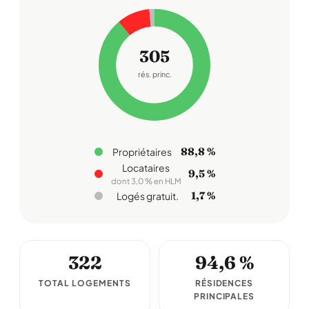
305
rés. princ.
88,8 %
Propriétaires
Locataires
9,5 %
dont 3,0 % en HLM
1,7 %
Logés gratuit.
322
94,6 %
TOTAL LOGEMENTS
RÉSIDENCES
PRINCIPALES