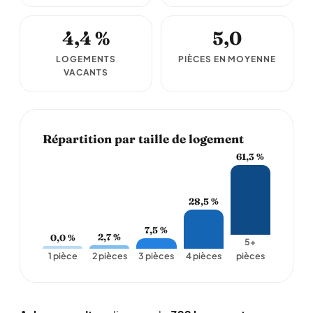
4,4 %
5,0
LOGEMENTS
PIÈCES EN MOYENNE
VACANTS
Répartition par taille de logement
61,3 %
28,5 %
7,5 %
2,7 %
0,0 %
5+
1 pièce
2 pièces
3 pièces
4 pièces
pièces