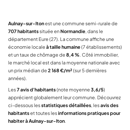
Aulnay-sur-Iton
est une commune semi-rurale de
707 habitants
située en
Normandie
, dans le
département Eure (27). La commune affiche une
économie locale
à taille humaine
(7 établissements)
et un taux de chômage de
8,4 %
. Côté immobilier,
le marché local est dans la moyenne nationale avec
un prix médian de
2 168 €/m²
(sur 5 dernières
années).
Les
7 avis d'habitants
(note moyenne
3,6/5
)
apprécient globalement leur commune. Découvrez
ci-dessous les
statistiques détaillées
, les
avis des
habitants
et toutes les
informations pratiques pour
habiter à Aulnay-sur-Iton
.