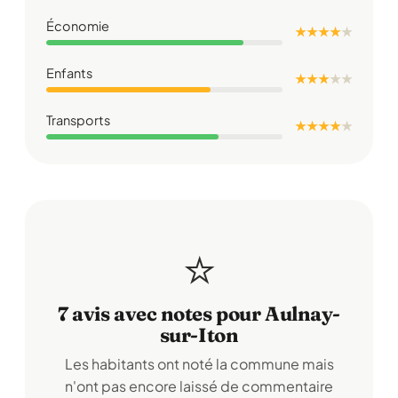
Économie
★ ★ ★ ★
★
Enfants
★ ★ ★
★
★
Transports
★ ★ ★ ★
★
⭐
7 avis avec notes pour Aulnay-
sur-Iton
Les habitants ont noté la commune mais
n'ont pas encore laissé de commentaire