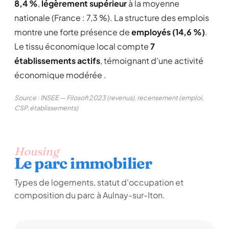
8,4 %
,
légèrement supérieur
à la moyenne
nationale (France : 7,3 %). La structure des emplois
montre une forte présence de
employés (14,6 %)
.
Le tissu économique local compte
7
établissements actifs
, témoignant d'une activité
économique modérée .
Source : INSEE — Filosofi 2023 (revenus), recensement (emploi,
CSP, établissements)
Housing
Le parc immobilier
Types de logements, statut d'occupation et
composition du parc à Aulnay-sur-Iton.