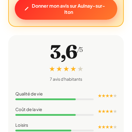
Donner mon avis sur Aulnay-sur-
Iton
3,6
/5
★ ★ ★ ★
★
7 avis d'habitants
Qualité de vie
★ ★ ★ ★
★
Coût de la vie
★ ★ ★ ★
★
Loisirs
★ ★ ★ ★
★