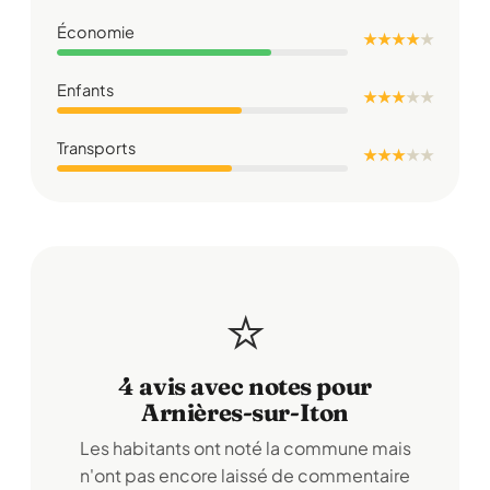
Économie
★ ★ ★ ★
★
Enfants
★ ★ ★
★
★
Transports
★ ★ ★
★
★
⭐
4 avis avec notes pour
Arnières-sur-Iton
Les habitants ont noté la commune mais
n'ont pas encore laissé de commentaire