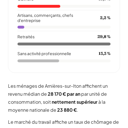
Artisans, commerçants, chefs
2,2 %
d'entreprise
Retraités
29,8 %
Sans activité professionnelle
13,3 %
Les ménages de Arnières-sur-Iton affichent un
revenu médian de
28 170 € par an
par unité de
consommation, soit
nettement supérieur
à la
moyenne nationale de
23 880 €
.
Le marché du travail affiche un taux de chômage de