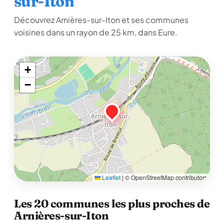
sur-Iton
Découvrez Arnières-sur-Iton et ses communes
voisines dans un rayon de 25 km, dans Eure.
+
−
Leaflet
|
© OpenStreetMap contributors
Les 20 communes les plus proches de
Arnières-sur-Iton