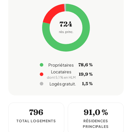
724
rés. princ.
78,6 %
Propriétaires
Locataires
19,9 %
dont 5,1 % en HLM
1,5 %
Logés gratuit.
796
91,0 %
TOTAL LOGEMENTS
RÉSIDENCES
PRINCIPALES