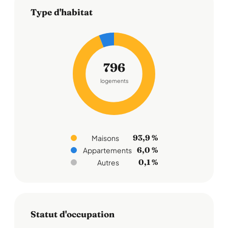
Type d'habitat
796
logements
93,9 %
Maisons
6,0 %
Appartements
0,1 %
Autres
Statut d'occupation