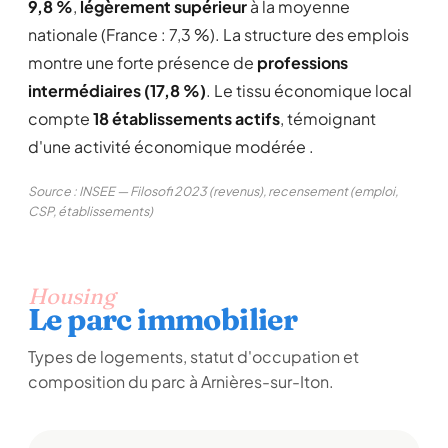
9,8 %
,
légèrement supérieur
à la moyenne
nationale (France : 7,3 %). La structure des emplois
montre une forte présence de
professions
intermédiaires (17,8 %)
. Le tissu économique local
compte
18 établissements actifs
, témoignant
d'une activité économique modérée .
Source : INSEE — Filosofi 2023 (revenus), recensement (emploi,
CSP, établissements)
Housing
Le parc immobilier
Types de logements, statut d'occupation et
composition du parc à Arnières-sur-Iton.