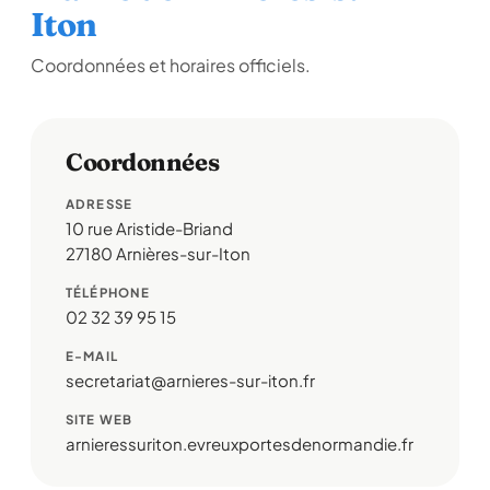
Iton
Coordonnées et horaires officiels.
Coordonnées
ADRESSE
10 rue Aristide-Briand
27180 Arnières-sur-Iton
TÉLÉPHONE
02 32 39 95 15
E-MAIL
secretariat@arnieres-sur-iton.fr
SITE WEB
arnieressuriton.evreuxportesdenormandie.fr