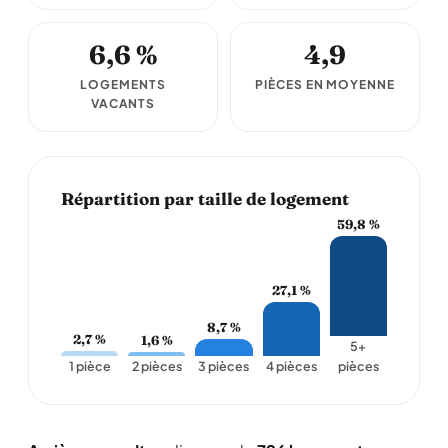
6,6 %
4,9
LOGEMENTS
PIÈCES EN MOYENNE
VACANTS
Répartition par taille de logement
59,8 %
27,1 %
8,7 %
2,7 %
1,6 %
5+
1 pièce
2 pièces
3 pièces
4 pièces
pièces