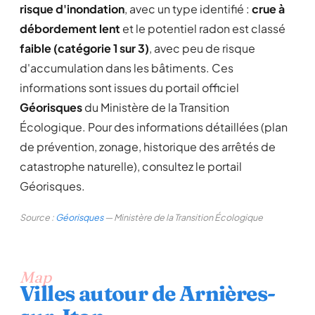
risque d'inondation
, avec un type identifié :
crue à
débordement lent
et le potentiel radon est classé
faible (catégorie 1 sur 3)
, avec peu de risque
d'accumulation dans les bâtiments. Ces
informations sont issues du portail officiel
Géorisques
du Ministère de la Transition
Écologique. Pour des informations détaillées (plan
de prévention, zonage, historique des arrêtés de
catastrophe naturelle), consultez le portail
Géorisques.
Source :
Géorisques
— Ministère de la Transition Écologique
Map
Villes autour de Arnières-