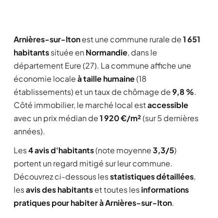
Arnières-sur-Iton
est une commune rurale de
1 651
habitants
située en
Normandie
, dans le
département Eure (27). La commune affiche une
économie locale
à taille humaine
(18
établissements) et un taux de chômage de
9,8 %
.
Côté immobilier, le marché local est
accessible
avec un prix médian de
1 920 €/m²
(sur 5 dernières
années).
Les
4 avis d'habitants
(note moyenne
3,3/5
)
portent un regard mitigé sur leur commune.
Découvrez ci-dessous les
statistiques détaillées
,
les
avis des habitants
et toutes les
informations
pratiques pour habiter à Arnières-sur-Iton
.