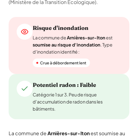
(Ministère de la Transition Écologique).
Risque d'inondation
La commune de
Arnières-sur-Iton
est
soumise au risque d'inondation
. Type
d'inondation identifié :
Crue à débordement lent
Potentiel radon : Faible
Catégorie 1 sur 3. Peu de risque
d'accumulation de radon dans les
bâtiments.
La commune de
Arnières-sur-Iton
est soumise au