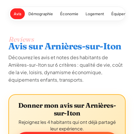
Avis
Démographie
Économie
Logement
Équipement
Reviews
Avis sur Arnières-sur-Iton
Découvrez les avis et notes des habitants de
Arnières-sur-Iton sur 6 critères : qualité de vie, coût
de la vie, loisirs, dynamisme économique,
équipements enfants, transports.
Donner mon avis sur Arnières-
sur-Iton
Rejoignez les 4 habitants qui ont déjà partagé
leur expérience.