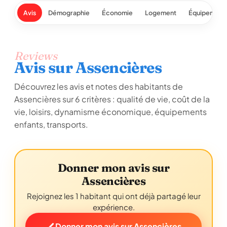
Avis
Démographie
Économie
Logement
Équipement
Reviews
Avis sur Assencières
Découvrez les avis et notes des habitants de
Assencières sur 6 critères : qualité de vie, coût de la
vie, loisirs, dynamisme économique, équipements
enfants, transports.
Donner mon avis sur
Assencières
Rejoignez les 1 habitant qui ont déjà partagé leur
expérience.
Donner mon avis sur Assencières