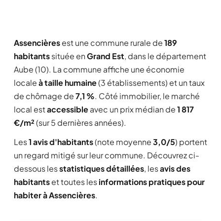
Assencières
est une commune rurale de
189
habitants
située en
Grand Est
, dans le département
Aube (10). La commune affiche une économie
locale
à taille humaine
(3 établissements) et un taux
de chômage de
7,1 %
. Côté immobilier, le marché
local est
accessible
avec un prix médian de
1 817
€/m²
(sur 5 dernières années).
Les
1 avis d'habitants
(note moyenne
3,0/5
) portent
un regard mitigé sur leur commune. Découvrez ci-
dessous les
statistiques détaillées
, les
avis des
habitants
et toutes les
informations pratiques pour
habiter à Assencières
.