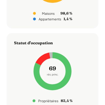
98,6 %
Maisons
1,4 %
Appartements
Statut d'occupation
69
rés. princ.
82,4 %
Propriétaires