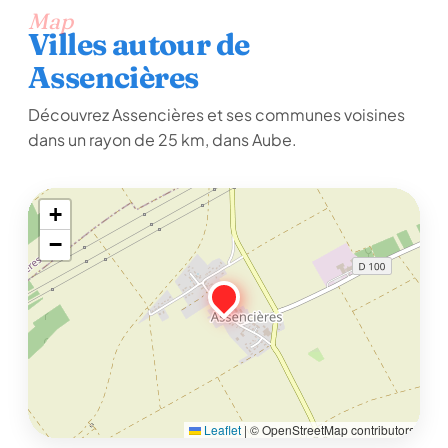
Map
Villes autour de
Assencières
Découvrez Assencières et ses communes voisines
dans un rayon de 25 km, dans Aube.
+
−
Leaflet
|
© OpenStreetMap contributors