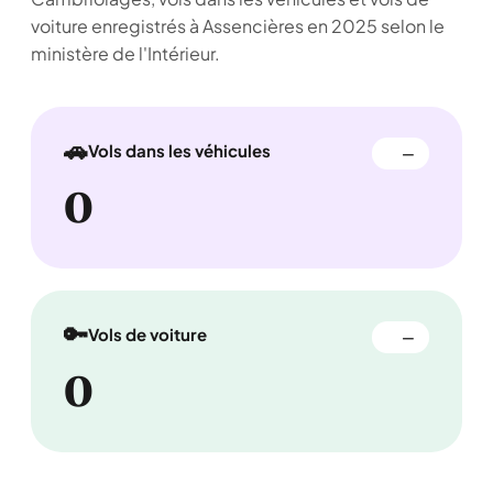
voiture enregistrés à Assencières en 2025 selon le
ministère de l'Intérieur.
🚗
Vols dans les véhicules
—
0
🔑
Vols de voiture
—
0