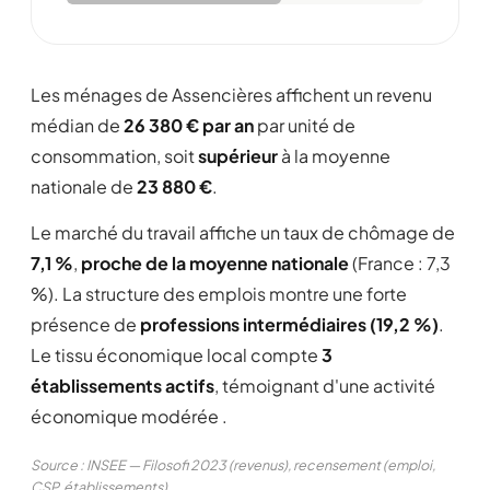
Les ménages de Assencières affichent un revenu
médian de
26 380 € par an
par unité de
consommation, soit
supérieur
à la moyenne
nationale de
23 880 €
.
Le marché du travail affiche un taux de chômage de
7,1 %
,
proche de la moyenne nationale
(France : 7,3
%). La structure des emplois montre une forte
présence de
professions intermédiaires (19,2 %)
.
Le tissu économique local compte
3
établissements actifs
, témoignant d'une activité
économique modérée .
Source : INSEE — Filosofi 2023 (revenus), recensement (emploi,
CSP, établissements)