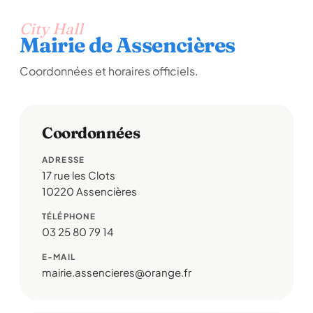
City Hall
Mairie de Assencières
Coordonnées et horaires officiels.
Coordonnées
ADRESSE
17 rue les Clots
10220 Assencières
TÉLÉPHONE
03 25 80 79 14
E-MAIL
mairie.assencieres@orange.fr