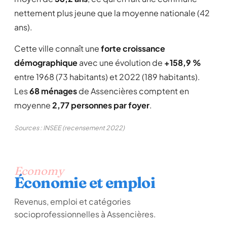
nettement plus jeune que la moyenne nationale (42
ans).
Cette ville connaît une
forte croissance
démographique
avec une évolution de
+158,9 %
entre 1968 (73 habitants) et 2022 (189 habitants).
Les
68 ménages
de Assencières comptent en
moyenne
2,77 personnes par foyer
.
Sources : INSEE (recensement 2022)
Economy
Économie et emploi
Revenus, emploi et catégories
socioprofessionnelles à Assencières.