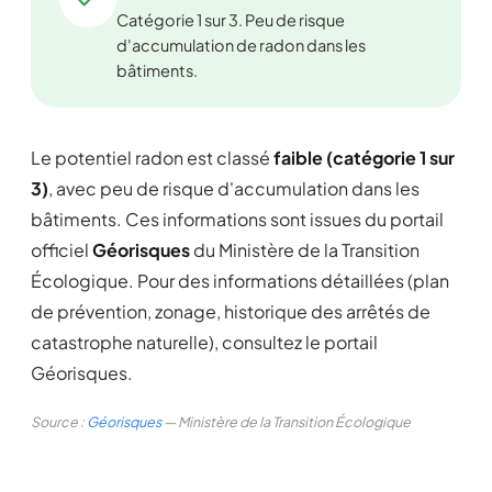
Catégorie 1 sur 3. Peu de risque
d'accumulation de radon dans les
bâtiments.
Le potentiel radon est classé
faible (catégorie 1 sur
3)
, avec peu de risque d'accumulation dans les
bâtiments. Ces informations sont issues du portail
officiel
Géorisques
du Ministère de la Transition
Écologique. Pour des informations détaillées (plan
de prévention, zonage, historique des arrêtés de
catastrophe naturelle), consultez le portail
Géorisques.
Source :
Géorisques
— Ministère de la Transition Écologique