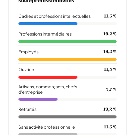
socioprofessionnelles
Cadres et professions intellectuelles
11,5 %
Professions intermédiaires
19,2 %
Employés
19,2 %
Ouvriers
11,5 %
Artisans, commerçants, chefs
7,7 %
d'entreprise
Retraités
19,2 %
Sans activité professionnelle
11,5 %