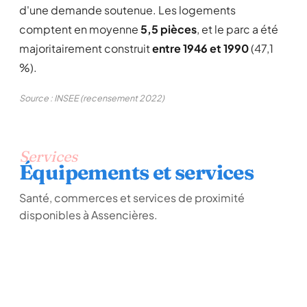
d'une demande soutenue. Les logements
comptent en moyenne
5,5 pièces
, et le parc a été
majoritairement construit
entre 1946 et 1990
(47,1
%).
Source : INSEE (recensement 2022)
Services
Équipements et services
Santé, commerces et services de proximité
disponibles à Assencières.