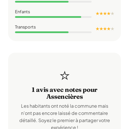
Enfants
★ ★ ★ ★
★
Transports
★ ★ ★ ★
★
⭐
1 avis avec notes pour
Assencières
Les habitants ont noté la commune mais
n'ont pas encore laissé de commentaire
détaillé. Soyez le premier à partager votre
expérience !