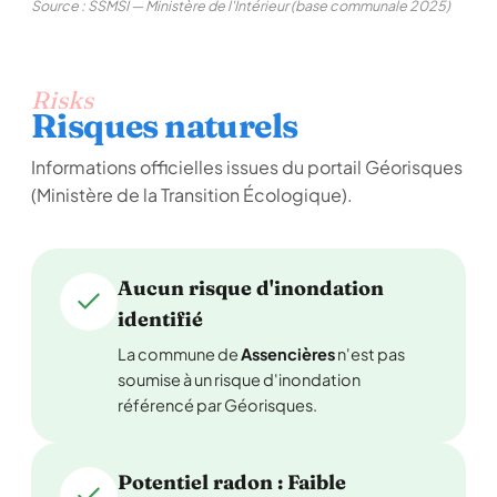
Source : SSMSI — Ministère de l'Intérieur (base communale 2025)
Risks
Risques naturels
Informations officielles issues du portail Géorisques
(Ministère de la Transition Écologique).
Aucun risque d'inondation
identifié
La commune de
Assencières
n'est pas
soumise à un risque d'inondation
référencé par Géorisques.
Potentiel radon : Faible