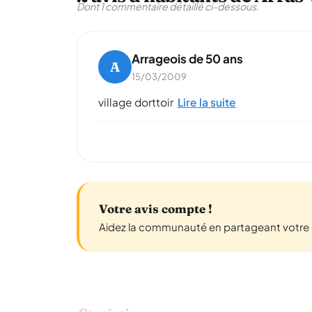
Dont 1 commentaire détaillé ci-dessous.
Arrageois de 50 ans
A
15/03/2009
village dorttoir
Lire la suite
Votre avis compte !
Aidez la communauté en partageant votre 