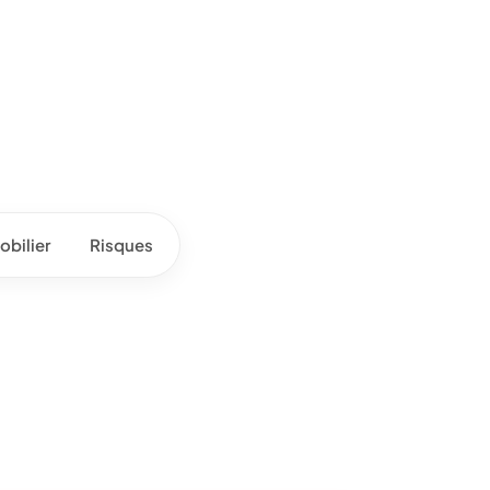
bilier
Risques