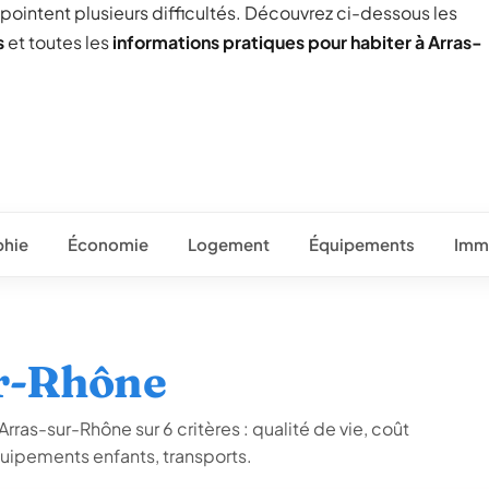
 pointent plusieurs difficultés. Découvrez ci-dessous les
s
et toutes les
informations pratiques pour habiter à Arras-
hie
Économie
Logement
Équipements
Immo
ur-Rhône
rras-sur-Rhône sur 6 critères : qualité de vie, coût
quipements enfants, transports.