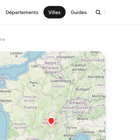
Départements
Villes
Guides
ône