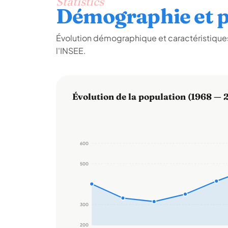
Statistics
Démographie et p
Évolution démographique et caractéristiques
l'INSEE.
Évolution de la population (1968 — 
600
500
300
200