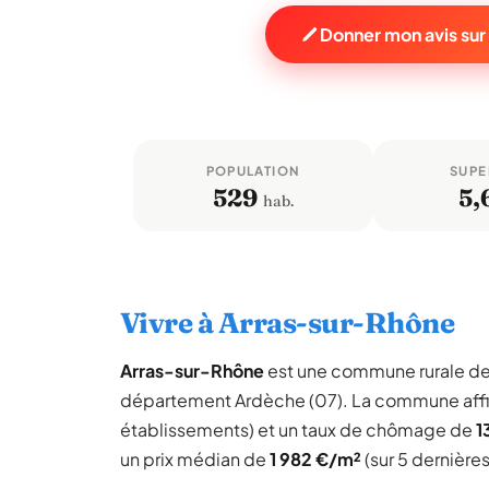
Donner mon avis su
POPULATION
SUPE
529
5,
hab.
Vivre à Arras-sur-Rhône
Arras-sur-Rhône
est une commune rurale d
département Ardèche (07). La commune aff
établissements) et un taux de chômage de
1
un prix médian de
1 982 €/m²
(sur 5 dernière