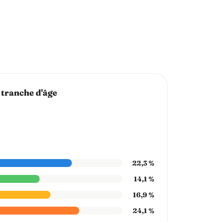
 tranche d'âge
22,3 %
14,1 %
16,9 %
24,1 %