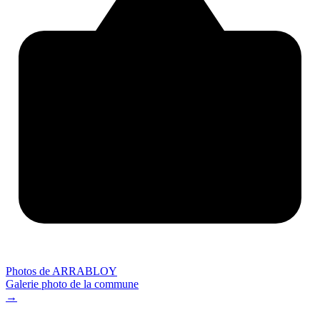
Photos de ARRABLOY
Galerie photo de la commune
→