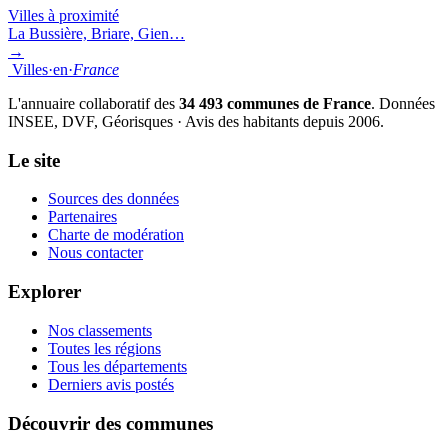
Villes à proximité
La Bussière, Briare, Gien…
→
Villes
·
en
·
France
L'annuaire collaboratif des
34 493 communes de France
. Données
INSEE, DVF, Géorisques · Avis des habitants depuis 2006.
Le site
Sources des données
Partenaires
Charte de modération
Nous contacter
Explorer
Nos classements
Toutes les régions
Tous les départements
Derniers avis postés
Découvrir des communes