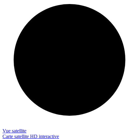
Vue satellite
Carte satellite HD interactive