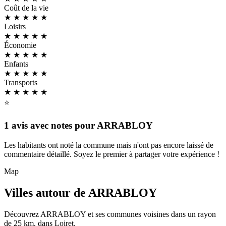
Coût de la vie
★ ★
★
★
★
Loisirs
★ ★
★
★
★
Économie
★ ★ ★
★
★
Enfants
★ ★
★
★
★
Transports
★ ★ ★
★
★
⭐
1 avis avec notes pour ARRABLOY
Les habitants ont noté la commune mais n'ont pas encore laissé de
commentaire détaillé. Soyez le premier à partager votre expérience !
Map
Villes autour de ARRABLOY
Découvrez ARRABLOY et ses communes voisines dans un rayon
de 25 km, dans Loiret.