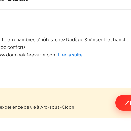
erte en chambres d'hôtes, chez Nadège & Vincent, et franchem
op conforts !
 www.dormiralafeeverte.com
Lire la suite
expérience de vie à Arc-sous-Cicon.