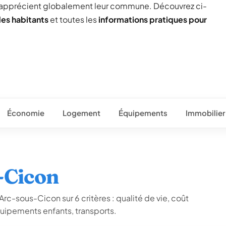
 apprécient globalement leur commune. Découvrez ci-
des habitants
et toutes les
informations pratiques pour
Économie
Logement
Équipements
Immobilier
-Cicon
rc-sous-Cicon sur 6 critères : qualité de vie, coût
quipements enfants, transports.