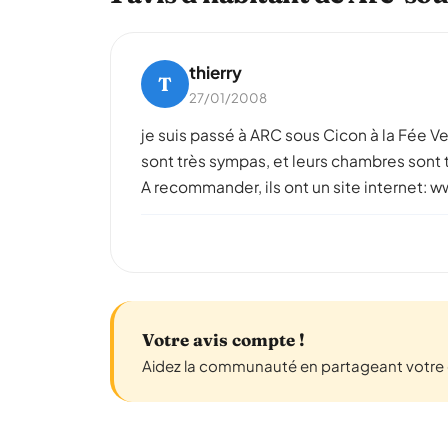
thierry
T
27/01/2008
je suis passé à ARC sous Cicon à la Fée V
sont très sympas, et leurs chambres sont t
A recommander, ils ont un site internet:
Votre avis compte !
Aidez la communauté en partageant votre 