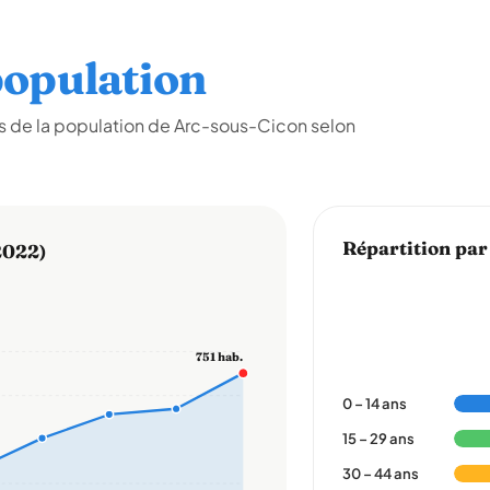
opulation
s de la population de Arc-sous-Cicon selon
Répartition par
2022)
751 hab.
0 – 14 ans
15 – 29 ans
30 – 44 ans