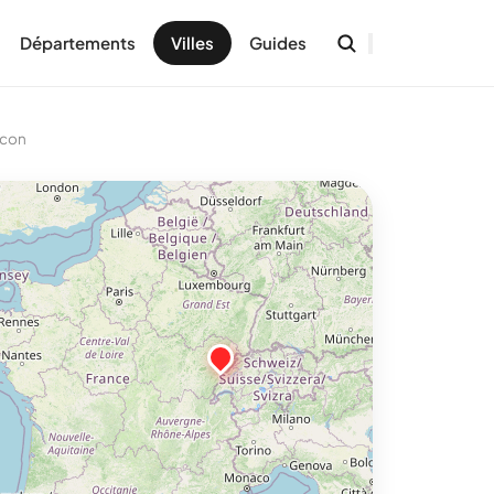
Départements
Villes
Guides
icon