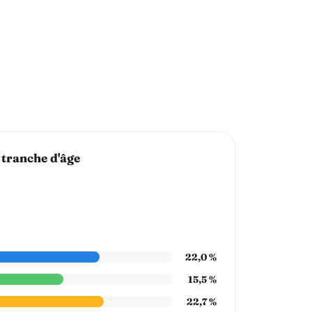
 tranche d'âge
22,0 %
15,5 %
22,7 %