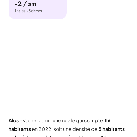
-2 / an
1 naiss. · 3 décès
Alos
est une commune rurale qui compte
116
habitants
en 2022, soit une densité de
5 habitants