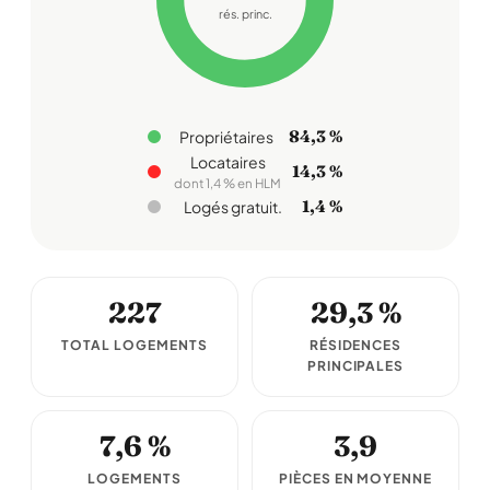
rés. princ.
84,3 %
Propriétaires
Locataires
14,3 %
dont 1,4 % en HLM
1,4 %
Logés gratuit.
227
29,3 %
TOTAL LOGEMENTS
RÉSIDENCES
PRINCIPALES
7,6 %
3,9
LOGEMENTS
PIÈCES EN MOYENNE