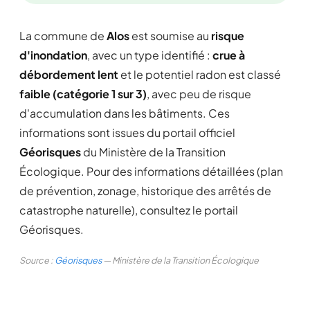
La commune de
Alos
est soumise au
risque
d'inondation
, avec un type identifié :
crue à
débordement lent
et le potentiel radon est classé
faible (catégorie 1 sur 3)
, avec peu de risque
d'accumulation dans les bâtiments. Ces
informations sont issues du portail officiel
Géorisques
du Ministère de la Transition
Écologique. Pour des informations détaillées (plan
de prévention, zonage, historique des arrêtés de
catastrophe naturelle), consultez le portail
Géorisques.
Source :
Géorisques
— Ministère de la Transition Écologique