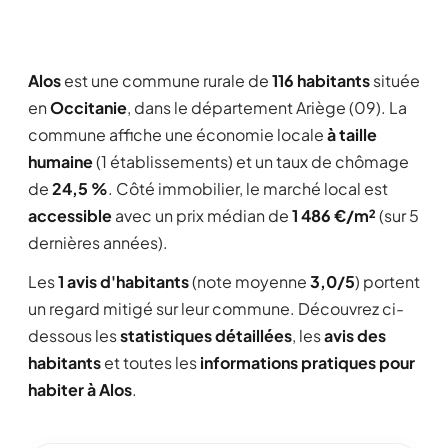
Alos
est une commune rurale de
116 habitants
située
en
Occitanie
, dans le département Ariège (09). La
commune affiche une économie locale
à taille
humaine
(1 établissements) et un taux de chômage
de
24,5 %
. Côté immobilier, le marché local est
accessible
avec un prix médian de
1 486 €/m²
(sur 5
dernières années).
Les
1 avis d'habitants
(note moyenne
3,0/5
) portent
un regard mitigé sur leur commune. Découvrez ci-
dessous les
statistiques détaillées
, les
avis des
habitants
et toutes les
informations pratiques pour
habiter à Alos
.