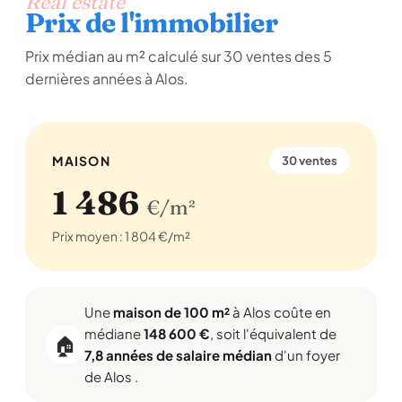
Real estate
Prix de l'immobilier
Prix médian au m² calculé sur 30 ventes des 5
dernières années à Alos.
MAISON
30 ventes
1 486
€/m²
Prix moyen : 1 804 €/m²
Une
maison de 100 m²
à Alos coûte en
médiane
148 600 €
, soit l'équivalent de
🏠
7,8 années de salaire médian
d'un foyer
de Alos .