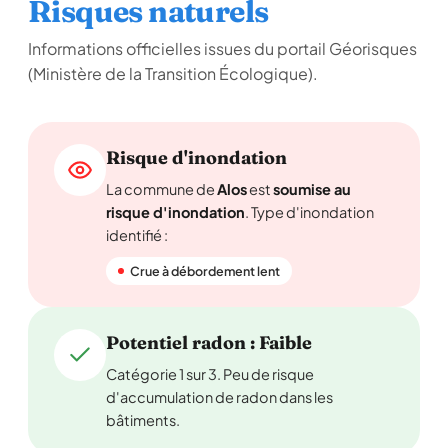
Risques naturels
Informations officielles issues du portail Géorisques
(Ministère de la Transition Écologique).
Risque d'inondation
La commune de
Alos
est
soumise au
risque d'inondation
. Type d'inondation
identifié :
Crue à débordement lent
Potentiel radon : Faible
Catégorie 1 sur 3. Peu de risque
d'accumulation de radon dans les
bâtiments.