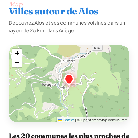
Map
Villes autour de Alos
Découvrez Alos et ses communes voisines dans un
rayon de 25 km, dans Ariège.
+
−
Leaflet
|
© OpenStreetMap contributors
Les 20 communes les plus proches de