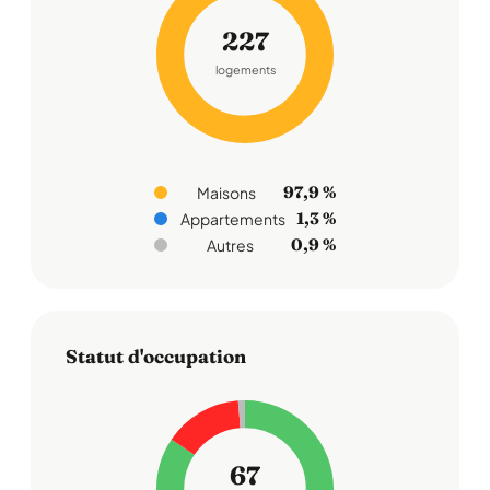
227
logements
97,9 %
Maisons
1,3 %
Appartements
0,9 %
Autres
Statut d'occupation
67