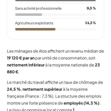
Sans activité professionnelle
9,5 %
Agriculteurs exploitants
14,3 %
Les ménages de Alos affichent un revenu médian de
19 120 € par an
par unité de consommation, soit
nettement inférieur
à la moyenne nationale de
23
880 €
.
Le marché du travail affiche un taux de chômage de
24,5 %
,
nettement supérieur
à la moyenne
française (France : 7,3 %). La structure des emplois
montre une forte présence de
employés (14,3 %)
.
Le tissu économique local compte
1