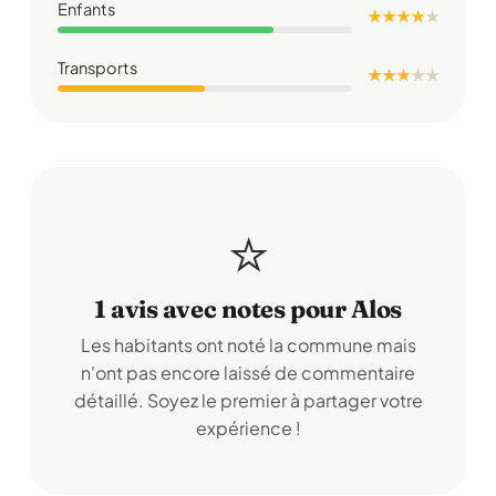
Enfants
★ ★ ★ ★
★
Transports
★ ★ ★
★
★
⭐
1 avis avec notes pour Alos
Les habitants ont noté la commune mais
n'ont pas encore laissé de commentaire
détaillé. Soyez le premier à partager votre
expérience !