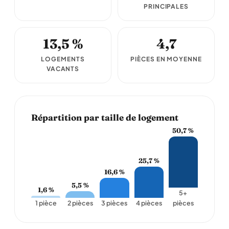
PRINCIPALES
13,5 %
4,7
LOGEMENTS
PIÈCES EN MOYENNE
VACANTS
Répartition par taille de logement
50,7 %
25,7 %
16,6 %
5,5 %
1,6 %
5+
1 pièce
2 pièces
3 pièces
4 pièces
pièces