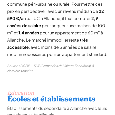
commune péri-urbaine ou rurale. Pour mettre ces
prix en perspective : avec un revenu médian de
22
590 €/an
par UC à Allanche, il faut compter
2,9
années de salaire
pour acquérir une maison de 100
m² et
1,4 années
pour un appartement de 60 m² à
Allanche. Le marché immobilier reste
très
accessible
, avec moins de 5 années de salaire
médian nécessaires pour un appartement standard.
Source : DGFiP — DVF (Demandes de Valeurs Foncières), 5
dernières années
Education
Écoles et établissements
Établissements du secondaire à Allanche avec leurs
taux de réussite officiels.