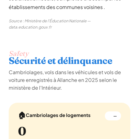
établissements des communes voisines .
Source : Ministère de l'Éducation Nationale —
data.education.gouv.fr
Safety
Sécurité et délinquance
Cambriolages, vols dans les véhicules et vols de
voiture enregistrés à Allanche en 2025 selon le
ministère de l'Intérieur.
🏠
Cambriolages de logements
—
0