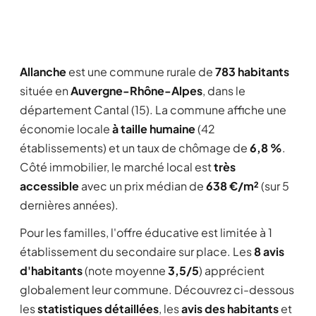
Allanche
est une commune rurale de
783 habitants
située en
Auvergne-Rhône-Alpes
, dans le
département Cantal (15). La commune affiche une
économie locale
à taille humaine
(42
établissements) et un taux de chômage de
6,8 %
.
Côté immobilier, le marché local est
très
accessible
avec un prix médian de
638 €/m²
(sur 5
dernières années).
Pour les familles, l'offre éducative est limitée à 1
établissement du secondaire sur place. Les
8 avis
d'habitants
(note moyenne
3,5/5
) apprécient
globalement leur commune. Découvrez ci-dessous
les
statistiques détaillées
, les
avis des habitants
et