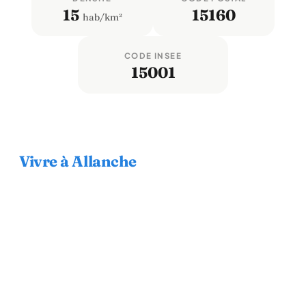
15
15160
hab/km²
CODE INSEE
15001
Vivre à Allanche