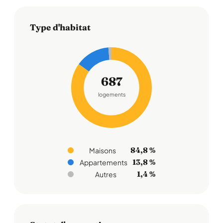
Type d'habitat
687
logements
84,8 %
Maisons
13,8 %
Appartements
1,4 %
Autres