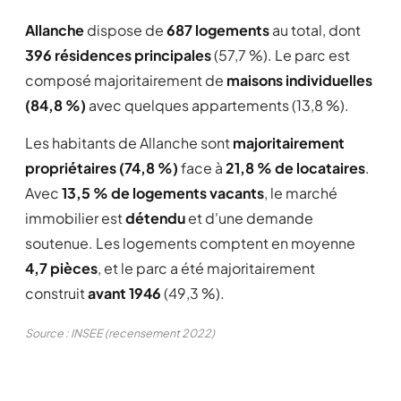
Allanche
dispose de
687 logements
au total, dont
396 résidences principales
(57,7 %). Le parc est
composé majoritairement de
maisons individuelles
(84,8 %)
avec quelques appartements (13,8 %).
Les habitants de Allanche sont
majoritairement
propriétaires (74,8 %)
face à
21,8 % de locataires
.
Avec
13,5 % de logements vacants
, le marché
immobilier est
détendu
et d'une demande
soutenue. Les logements comptent en moyenne
4,7 pièces
, et le parc a été majoritairement
construit
avant 1946
(49,3 %).
Source : INSEE (recensement 2022)