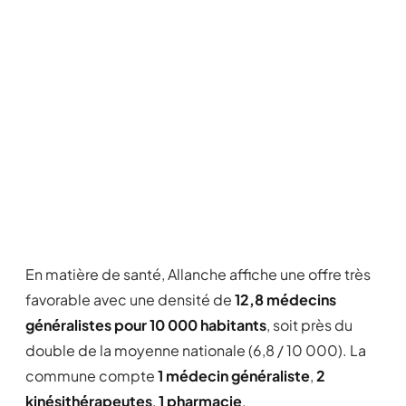
En matière de santé, Allanche affiche une offre très
favorable avec une densité de
12,8 médecins
généralistes pour 10 000 habitants
, soit près du
double de la moyenne nationale (6,8 / 10 000). La
commune compte
1 médecin généraliste
,
2
kinésithérapeutes
,
1 pharmacie
.