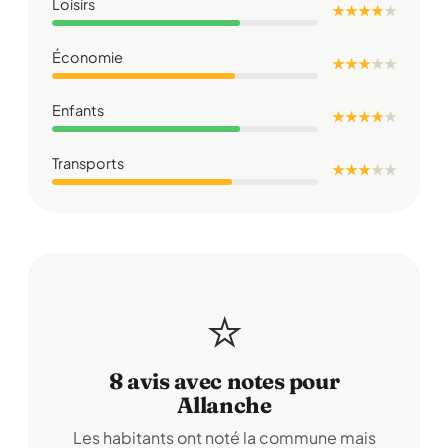
Loisirs
★ ★ ★ ★
★
Économie
★ ★ ★
★
★
Enfants
★ ★ ★ ★
★
Transports
★ ★ ★
★
★
⭐
8 avis avec notes pour
Allanche
Les habitants ont noté la commune mais