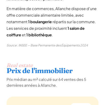
En matière de commerces, Allanche dispose d'une
offre commerciale alimentaire limitée, avec
notamment
1 boulangerie
répartis sur la commune.
Les services de proximité incluent
1 salon de
coiffure
et
1 bibliothèque
.
Source : INSEE — Base Permanente des Équipements 2024
Real estate
Prix de l'immobilier
Prix médian au m² calculé sur 64 ventes des 5
dernières années à Allanche.