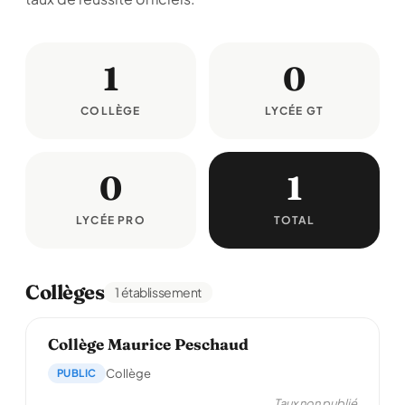
1
0
COLLÈGE
LYCÉE GT
0
1
LYCÉE PRO
TOTAL
Collèges
1 établissement
Collège Maurice Peschaud
PUBLIC
Collège
Taux non publié