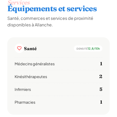
Services
Équipements et services
Santé, commerces et services de proximité
disponibles à Allanche.
Santé
12,8/10k
DENSITÉ
1
Médecins généralistes
2
Kinésithérapeutes
5
Infirmiers
1
Pharmacies