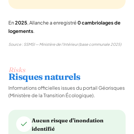
En
2025
, Allanche a enregistré
0 cambriolages de
logements
.
Source : SSMSI — Ministère de l'Intérieur (base communale 2025)
Risks
Risques naturels
Informations officielles issues du portail Géorisques
(Ministère de la Transition Écologique).
Aucun risque d'inondation
identifié