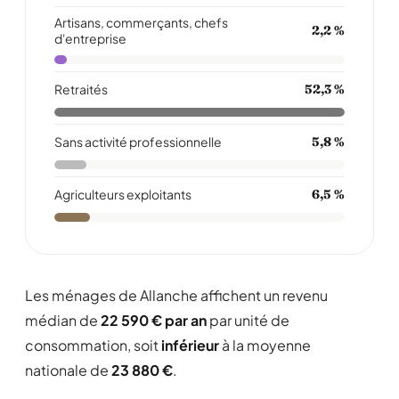
Artisans, commerçants, chefs
2,2 %
d'entreprise
Retraités
52,3 %
Sans activité professionnelle
5,8 %
Agriculteurs exploitants
6,5 %
Les ménages de Allanche affichent un revenu
médian de
22 590 € par an
par unité de
consommation, soit
inférieur
à la moyenne
nationale de
23 880 €
.