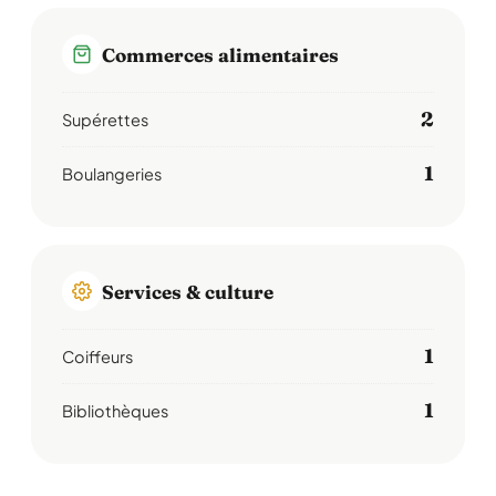
Commerces alimentaires
2
Supérettes
1
Boulangeries
Services & culture
1
Coiffeurs
1
Bibliothèques