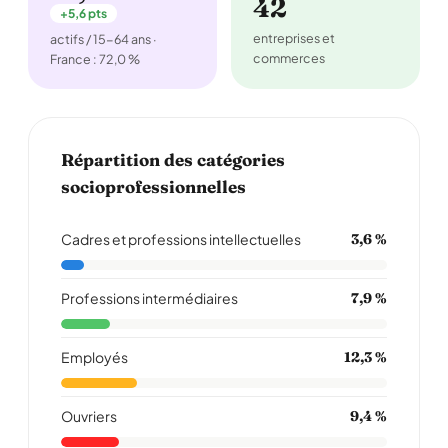
42
+5,6 pts
entreprises et
actifs / 15-64 ans ·
commerces
France : 72,0 %
Répartition des catégories
socioprofessionnelles
Cadres et professions intellectuelles
3,6 %
Professions intermédiaires
7,9 %
Employés
12,3 %
Ouvriers
9,4 %