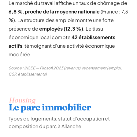
Le marché du travail affiche un taux de chômage de
6,8 %
,
proche de la moyenne nationale
(France : 7,3
%). La structure des emplois montre une forte
présence de
employés (12,3 %)
. Le tissu
économique local compte
42 établissements
actifs
, témoignant d'une activité économique
modérée .
Source : INSEE — Filosofi 2023 (revenus), recensement (emploi,
CSP, établissements)
Housing
Le parc immobilier
Types de logements, statut d'occupation et
composition du parc à Allanche.