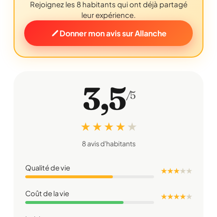
Rejoignez les 8 habitants qui ont déjà partagé
leur expérience.
Donner mon avis sur Allanche
3,5
/5
★ ★ ★ ★
★
8 avis d'habitants
Qualité de vie
★ ★ ★
★
★
Coût de la vie
★ ★ ★ ★
★