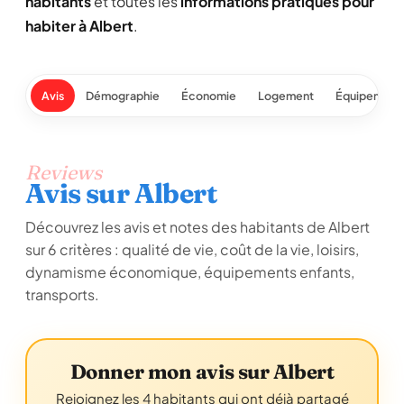
habitants
et toutes les
informations pratiques pour
habiter à Albert
.
Avis
Démographie
Économie
Logement
Équipement
Reviews
Avis sur Albert
Découvrez les avis et notes des habitants de Albert
sur 6 critères : qualité de vie, coût de la vie, loisirs,
dynamisme économique, équipements enfants,
transports.
Donner mon avis sur Albert
Rejoignez les 4 habitants qui ont déjà partagé