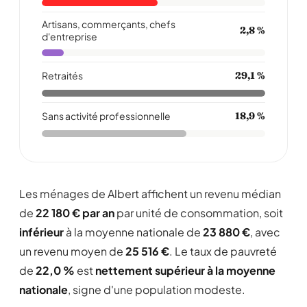
Artisans, commerçants, chefs
2,8 %
d'entreprise
Retraités
29,1 %
Sans activité professionnelle
18,9 %
Les ménages de Albert affichent un revenu médian
de
22 180 € par an
par unité de consommation, soit
inférieur
à la moyenne nationale de
23 880 €
, avec
un revenu moyen de
25 516 €
. Le taux de pauvreté
de
22,0 %
est
nettement supérieur à la moyenne
nationale
, signe d'une population modeste.