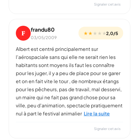
Signaler cet avis
frandu80
F
★ ★
★
★
★
2,0/5
03/05/2009
Albert est centré principalement sur
l'aérospaciale sans qui elle ne serait rien les
habitants sont moyens ils faut les connaître
pour les juger, il y a peu de place pour se garer
et on en fait vite le tour , de nombreux étangs
pour les pêcheurs, pas de travail, mal desservi,
un maire qui ne fait pas grand chose pour sa
ville, peu d'animation, spectacle pratiquement
nul à part le festival animalier
Lire la suite
Signaler cet avis