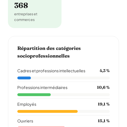
368
entreprises et
commerces
Répartition des catégories
socioprofessionnelles
Cadres et professions intellectuelles
4,3 %
Professions intermédiaires
10,6 %
Employés
19,1 %
Ouvriers
15,1 %