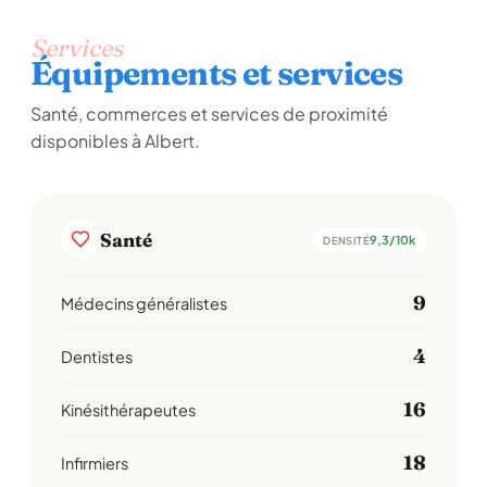
Services
Équipements et services
Santé, commerces et services de proximité
disponibles à Albert.
Santé
9,3/10k
DENSITÉ
9
Médecins généralistes
4
Dentistes
16
Kinésithérapeutes
18
Infirmiers