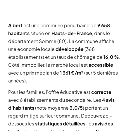
Albert
est une commune périurbaine de
9 658
habitants
située en
Hauts-de-France
, dans le
département Somme (80). La commune affiche
une économie locale
développée
(368
établissements) et un taux de chômage de
16,0 %
.
Côté immobilier, le marché local est
accessible
avec un prix médian de
1 361 €/m²
(sur 5 dernières
années).
Pour les familles, l'offre éducative est
correcte
avec 6 établissements du secondaire. Les
4 avis
d'habitants
(note moyenne
3,0/5
) portent un
regard mitigé sur leur commune. Découvrez ci-
dessous les
statistiques détaillées
, les
avis des