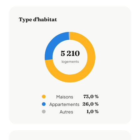
Type d'habitat
5 210
logements
73,0 %
Maisons
26,0 %
Appartements
1,0 %
Autres