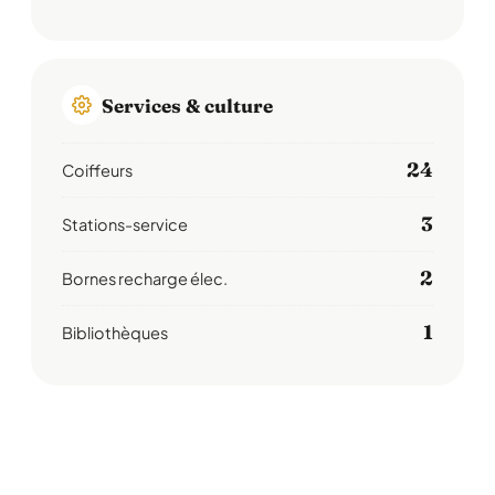
Services & culture
24
Coiffeurs
3
Stations-service
2
Bornes recharge élec.
1
Bibliothèques