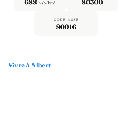
688
80300
hab/km²
CODE INSEE
80016
Vivre à Albert