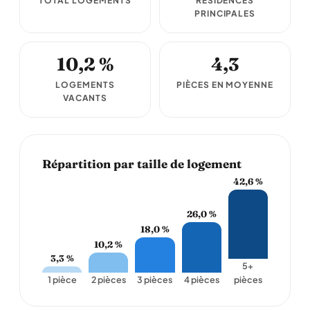
TOTAL LOGEMENTS
RÉSIDENCES
PRINCIPALES
10,2 %
4,3
LOGEMENTS
PIÈCES EN MOYENNE
VACANTS
Répartition par taille de logement
42,6 %
26,0 %
18,0 %
10,2 %
3,3 %
5+
1 pièce
2 pièces
3 pièces
4 pièces
pièces