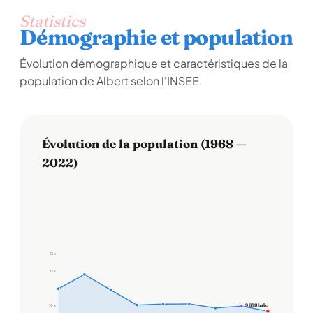
Statistics
Démographie et population
Évolution démographique et caractéristiques de la
population de Albert selon l'INSEE.
Évolution de la population (1968 —
2022)
13 k
12 k
9 658 hab.
10 k