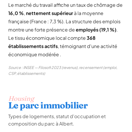
Le marché du travail affiche un taux de chômage de
16,0 %
,
nettement supérieur
à la moyenne
française (France : 7,3 %). La structure des emplois
montre une forte présence de
employés (19,1 %)
.
Le tissu économique local compte
368
établissements actifs
, témoignant d'une activité
économique modérée .
Source : INSEE — Filosofi 2023 (revenus), recensement (emploi,
CSP, établissements)
Housing
Le parc immobilier
Types de logements, statut d'occupation et
composition du parc à Albert.