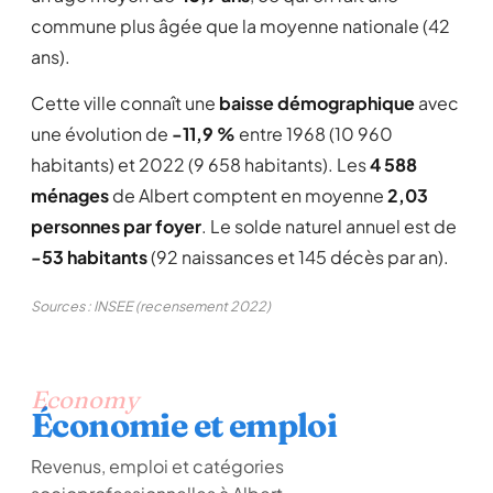
commune plus âgée que la moyenne nationale (42
ans).
Cette ville connaît une
baisse démographique
avec
une évolution de
-11,9 %
entre 1968 (10 960
habitants) et 2022 (9 658 habitants). Les
4 588
ménages
de Albert comptent en moyenne
2,03
personnes par foyer
. Le solde naturel annuel est de
-53 habitants
(92 naissances et 145 décès par an).
Sources : INSEE (recensement 2022)
Economy
Économie et emploi
Revenus, emploi et catégories