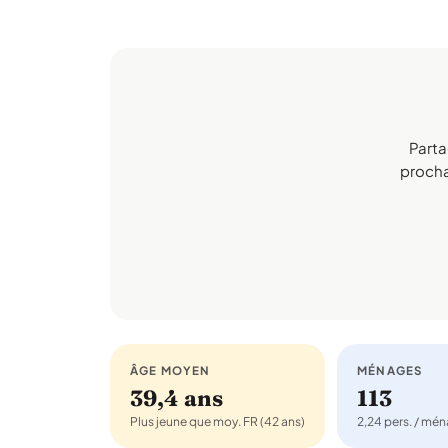
Parta
prochai
ÂGE MOYEN
MÉNAGES
39,4 ans
113
Plus jeune que moy. FR (42 ans)
2,24 pers. / mé