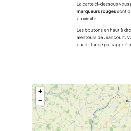
La carte ci-dessous vous
marqueurs rouges
sont de
proximité.
Les boutons en haut à dro
alentours de Jeancourt. V
par distance par rapport 
+
−