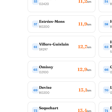
11,2
53
54
km
02420
8
Estrées-Mons
11,9
57
58
km
80200
8
Villers-Guislain
12,7
E
61
62
km
59297
5
Omissy
12,9
65
66
km
02100
0
Devise
L
13,1
69
70
km
80200
0
Sequehart
D
13,4
73
74
km