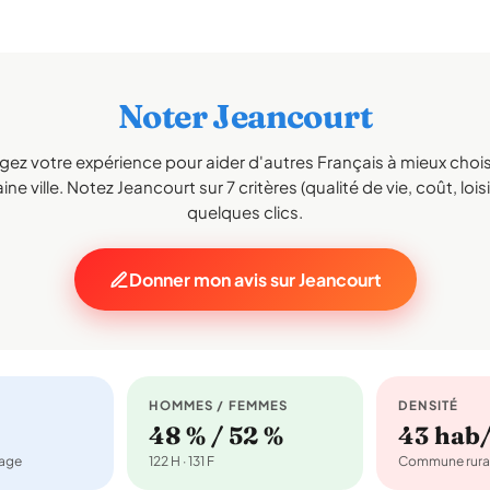
Noter Jeancourt
gez votre expérience pour aider d'autres Français à mieux choisi
ne ville. Notez Jeancourt sur 7 critères (qualité de vie, coût, lois
quelques clics.
Donner mon avis sur Jeancourt
HOMMES / FEMMES
DENSITÉ
48 % / 52 %
43 hab
nage
122 H · 131 F
Commune rura