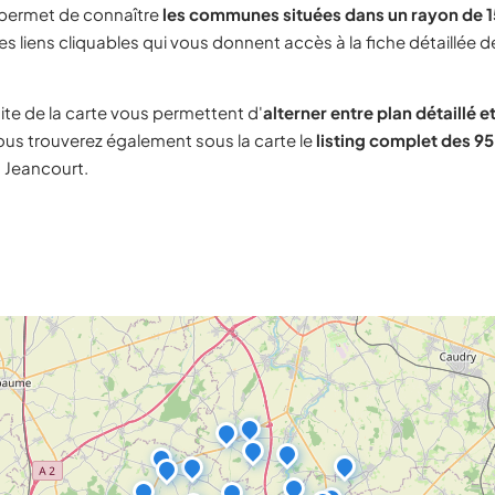
 permet de connaître
les communes situées dans un rayon de 1
s liens cliquables qui vous donnent accès à la fiche détaillée d
ite de la carte vous permettent d'
alterner entre plan détaillé et
ous trouverez également sous la carte le
listing complet des 95 
à Jeancourt.