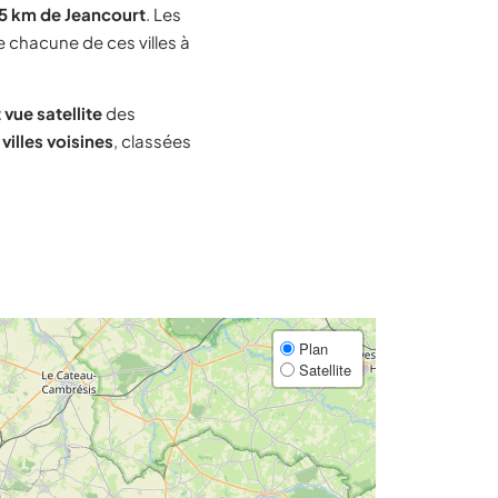
5 km de Jeancourt
. Les
e chacune de ces villes à
 vue satellite
des
villes voisines
, classées
Plan
Satellite