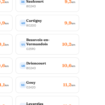
9,2
9,3
Saulcourt
36
km
km
80240
Cartigny
9,9
9,9
40
km
km
80200
Beauvois-en-
0,1
10,2
Vermandois
44
km
km
02590
Driencourt
0,6
10,6
48
km
km
80240
Gouy
1,1
11,2
52
km
km
02420
Levergies