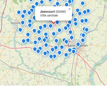
×
Jeancourt
(02490)
Ville centrale