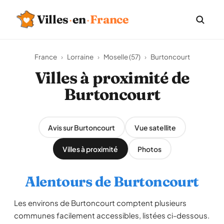
Villes
·
en
·
France
France
›
Lorraine
›
Moselle (57)
›
Burtoncourt
Villes à proximité de
Burtoncourt
Avis sur Burtoncourt
Vue satellite
Villes à proximité
Photos
Alentours de Burtoncourt
Les environs de Burtoncourt comptent plusieurs
communes facilement accessibles, listées ci-dessous.