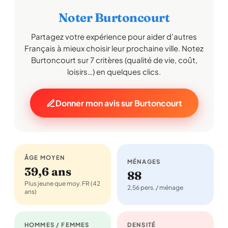
Noter Burtoncourt
Partagez votre expérience pour aider d'autres
Français à mieux choisir leur prochaine ville. Notez
Burtoncourt sur 7 critères (qualité de vie, coût,
loisirs…) en quelques clics.
Donner mon avis sur Burtoncourt
ÂGE MOYEN
MÉNAGES
39,6 ans
88
Plus jeune que moy. FR (42
2,56 pers. / ménage
ans)
HOMMES / FEMMES
DENSITÉ