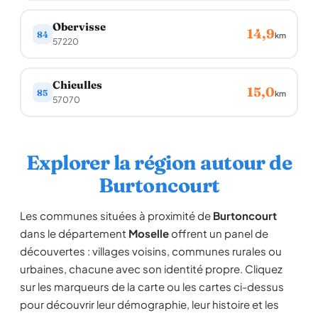
Obervisse
14,9
84
km
57220
Chieulles
15,0
85
km
57070
Explorer la région autour de
Burtoncourt
Les communes situées à proximité de
Burtoncourt
dans le département
Moselle
offrent un panel de
découvertes : villages voisins, communes rurales ou
urbaines, chacune avec son identité propre. Cliquez
sur les marqueurs de la carte ou les cartes ci-dessus
pour découvrir leur démographie, leur histoire et les