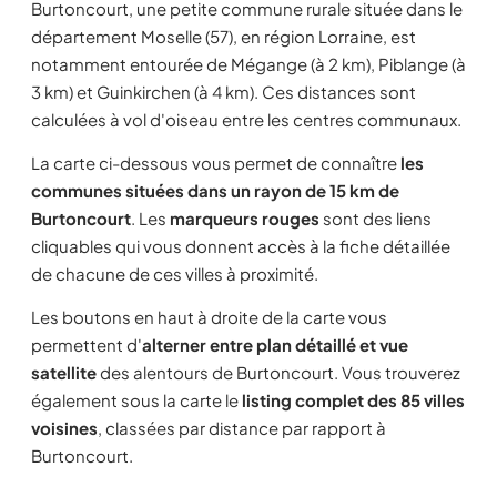
Burtoncourt, une petite commune rurale située dans le
département Moselle (57), en région Lorraine, est
notamment entourée de Mégange (à 2 km), Piblange (à
3 km) et Guinkirchen (à 4 km). Ces distances sont
calculées à vol d'oiseau entre les centres communaux.
La carte ci-dessous vous permet de connaître
les
communes situées dans un rayon de 15 km de
Burtoncourt
. Les
marqueurs rouges
sont des liens
cliquables qui vous donnent accès à la fiche détaillée
de chacune de ces villes à proximité.
Les boutons en haut à droite de la carte vous
permettent d'
alterner entre plan détaillé et vue
satellite
des alentours de Burtoncourt. Vous trouverez
également sous la carte le
listing complet des 85 villes
voisines
, classées par distance par rapport à
Burtoncourt.