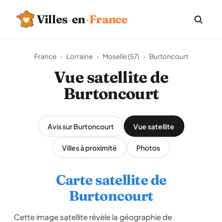
Villes
·
en
·
France
France
›
Lorraine
›
Moselle (57)
›
Burtoncourt
Vue satellite de
Burtoncourt
Avis sur Burtoncourt
Vue satellite
Villes à proximité
Photos
Carte satellite de
Burtoncourt
Cette image satellite révèle la géographie de