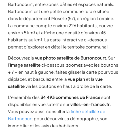
Burtoncourt, entre zones bâties et espaces naturels.
Burtoncourt est une petite commune rurale située
dans le département Moselle (57), en région Lorraine.
La commune compte environ 226 habitants, couvre
environ 5 km² et affiche une densité d'environ 45
habitants au km². La carte interactive ci-dessous
permet d'explorer en détail le territoire communal.
Découvrez la
vue photo satellite de Burtoncourt
. Sur
l'
image satellite
ci-dessous, zoomez avec les boutons
+ / −
en haut à gauche, faites glisser la carte pour vous
déplacer, et basculez entre la
vue plan
et la
vue
satellite
via les boutons en haut à droite de la carte.
L'ensemble des
34 493 communes de France
sont
disponibles en vue satellite sur
villes-en-france.fr
.
Vous pouvez aussi consulter la
fiche détaillée de
Burtoncourt
pour découvrir sa démographie, son
immobilier et les avis des habitants.