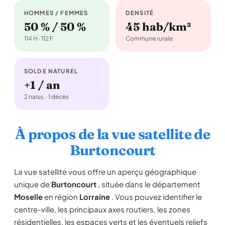
HOMMES / FEMMES
DENSITÉ
50 % / 50 %
45 hab/km²
114 H · 112 F
Commune rurale
SOLDE NATUREL
+1 / an
2 naiss. · 1 décès
À propos de la vue satellite de
Burtoncourt
La vue satellite vous offre un aperçu géographique
unique de
Burtoncourt
, située dans le département
Moselle
en région
Lorraine
. Vous pouvez identifier le
centre-ville, les principaux axes routiers, les zones
résidentielles, les espaces verts et les éventuels reliefs