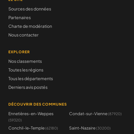
Sources des données
Partenaires
Charte de modération
Nous contacter
EXPLORER
Nos classements
Toutes les régions
Tous les départements
Derniers avis postés
DÉCOUVRIR DES COMMUNES
Ennetières-en-Weppes
Condat-sur-Vienne
(87920)
(59320)
Conchil-le-Temple
Saint-Nazaire
(62180)
(30200)