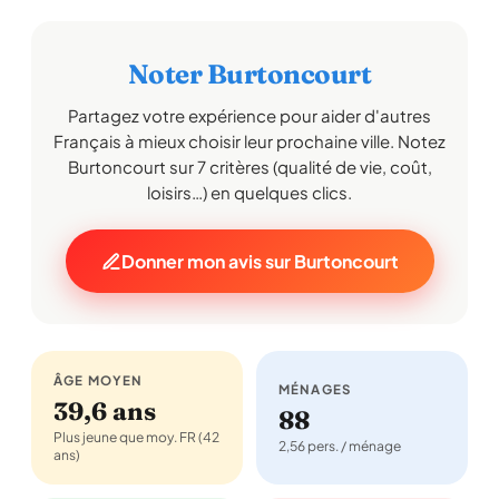
Noter Burtoncourt
Partagez votre expérience pour aider d'autres
Français à mieux choisir leur prochaine ville. Notez
Burtoncourt sur 7 critères (qualité de vie, coût,
loisirs…) en quelques clics.
Donner mon avis sur Burtoncourt
ÂGE MOYEN
MÉNAGES
39,6 ans
88
Plus jeune que moy. FR (42
2,56 pers. / ménage
ans)