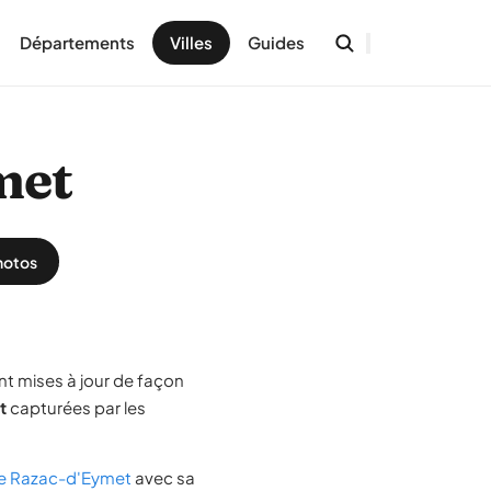
Départements
Villes
Guides
met
hotos
nt mises à jour de façon
t
capturées par les
 de Razac-d'Eymet
avec sa