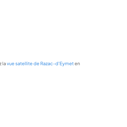
 la
vue satellite de Razac-d'Eymet
en