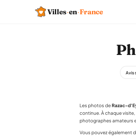
Villes
·
en
·
France
Ph
Avis
Les photos de
Razac-d'E
continue. À chaque visite
photographes amateurs et
Vous pouvez également d