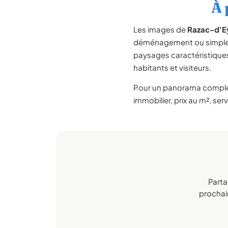
À 
Les images de
Razac-d'E
déménagement ou simpleme
paysages caractéristiqu
habitants et visiteurs.
Pour un panorama compl
immobilier, prix au m², ser
Parta
prochain