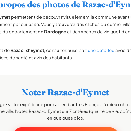
propos des photos de Razac-d'Ey
ymet
permettent de découvrir visuellement la commune avant u
nt par curiosité. Vous y trouverez des clichés du centre-vil
es du département de
Dordogne
et des scènes de vie quotidien
et de
Razac-d'Eymet
, consultez aussi sa
fiche détaillée
avec dé
vices de santé et avis des habitants.
Noter Razac-d'Eymet
gez votre expérience pour aider d'autres Français à mieux choisi
e ville. Notez Razac-d'Eymet sur 7 critères (qualité de vie, coût, 
en quelques clics.