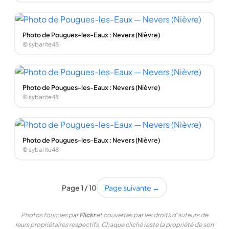
Photo de Pougues-les-Eaux : Nevers (Nièvre)
© sybarite48
Photo de Pougues-les-Eaux : Nevers (Nièvre)
© sybarite48
Photo de Pougues-les-Eaux : Nevers (Nièvre)
© sybarite48
Page 1 / 10
Page suivante →
Photos fournies par
Flickr
et couvertes par les droits d'auteurs de
leurs propriétaires respectifs. Chaque cliché reste la propriété de son