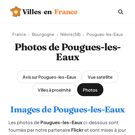
Villes
·
en
·
France
France
›
Bourgogne
›
Nièvre (58)
›
Pougues-les-Eaux
Photos de Pougues-les-
Eaux
Avis sur Pougues-les-Eaux
Vue satellite
Villes à proximité
Photos
Images de Pougues-les-Eaux
Les photos de
Pougues-les-Eaux
ci-dessous sont
fournies par notre partenaire
Flickr
et sont mises à jour