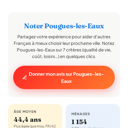
Noter Pougues-les-Eaux
Partagez votre expérience pour aider d'autres
Français à mieux choisir leur prochaine ville. Notez
Pougues-les-Eaux sur 7 critères (qualité de vie,
coût, loisirs…) en quelques clics.
Donner mon avis sur Pougues-les-
Eaux
ÂGE MOYEN
MÉNAGES
44,4 ans
1 154
Plus âgée que moy. FR (42