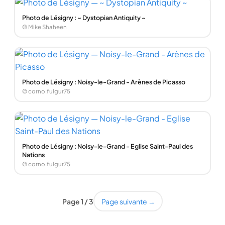
Photo de Lésigny : ~ Dystopian Antiquity ~
© Mike Shaheen
Photo de Lésigny : Noisy-le-Grand - Arènes de Picasso
© corno.fulgur75
Photo de Lésigny : Noisy-le-Grand - Eglise Saint-Paul des
Nations
© corno.fulgur75
Page 1 / 3
Page suivante →