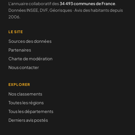
L'annuaire collaboratif des
34 493 communes de France
.
Données INSEE, DVF, Géorisques · Avis des habitants depuis
2006.
LE SITE
Sources des données
Partenaires
Charte de modération
Nous contacter
EXPLORER
Nos classements
Toutes les régions
Tous les départements
Derniers avis postés