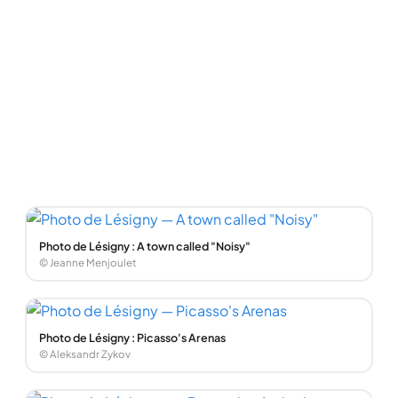
Photo de Lésigny : A town called "Noisy"
© Jeanne Menjoulet
Photo de Lésigny : Picasso's Arenas
© Aleksandr Zykov