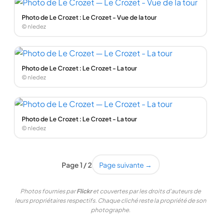
Photo de Le Crozet : Le Crozet - Vue de la tour
© nledez
Photo de Le Crozet : Le Crozet - La tour
© nledez
Photo de Le Crozet : Le Crozet - La tour
© nledez
Page 1 / 2
Page suivante →
Photos fournies par
Flickr
et couvertes par les droits d'auteurs de
leurs propriétaires respectifs. Chaque cliché reste la propriété de son
photographe.