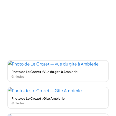
Photo de Le Crozet : Vue du gite à Ambierle
© nledez
Photo de Le Crozet : Gite Ambierle
© nledez