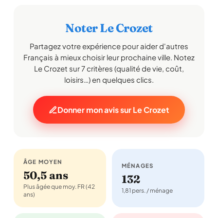
Noter Le Crozet
Partagez votre expérience pour aider d'autres
Français à mieux choisir leur prochaine ville. Notez
Le Crozet sur 7 critères (qualité de vie, coût,
loisirs…) en quelques clics.
Donner mon avis sur Le Crozet
ÂGE MOYEN
MÉNAGES
50,5 ans
132
Plus âgée que moy. FR (42
1,81 pers. / ménage
ans)