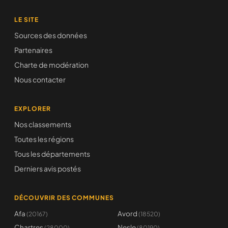
LE SITE
Sources des données
Partenaires
Charte de modération
Nous contacter
EXPLORER
Nos classements
Toutes les régions
Tous les départements
Derniers avis postés
DÉCOUVRIR DES COMMUNES
Afa
Avord
(20167)
(18520)
Chartres
Nesle
(28000)
(80190)