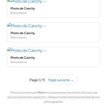
Photo de Canchy
© krossbow
Photo de Canchy
© krossbow
Photo de Canchy
© krossbow
Page 1 / 11
Page suivante →
Photos fournies par
Flickr
et couvertes par les droits d'auteurs de
leurs propriétaires respectifs. Chaque cliché reste la propriété de son
photographe.