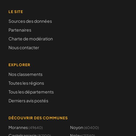
LE SITE
Sources des données
Partenaires
Charte de modération
Nous contacter
EXPLORER
Nos classements
Toutes les régions
Tous les départements
Derniers avis postés
DÉCOUVRIR DES COMMUNES
Morannes
Noyon
(49640)
(60400)
Castelsarrasin
Nolay
(82100)
(21340)