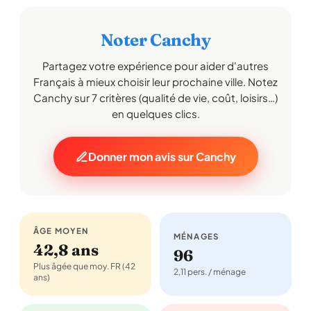
Noter Canchy
Partagez votre expérience pour aider d'autres
Français à mieux choisir leur prochaine ville. Notez
Canchy sur 7 critères (qualité de vie, coût, loisirs…)
en quelques clics.
Donner mon avis sur Canchy
ÂGE MOYEN
MÉNAGES
42,8 ans
96
Plus âgée que moy. FR (42
2,11 pers. / ménage
ans)