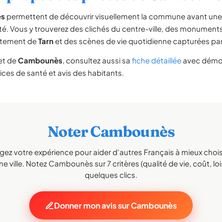
s
permettent de découvrir visuellement la commune avant un
té. Vous y trouverez des clichés du centre-ville, des monumen
rtement de
Tarn
et des scènes de vie quotidienne capturées par l
et de
Cambounès
, consultez aussi sa
fiche détaillée
avec démog
vices de santé et avis des habitants.
Noter Cambounès
gez votre expérience pour aider d'autres Français à mieux choisi
e ville. Notez Cambounès sur 7 critères (qualité de vie, coût, loi
quelques clics.
Donner mon avis sur Cambounès