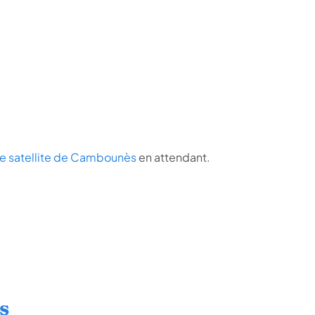
e satellite de Cambounès
en attendant.
s