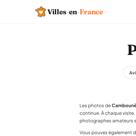
Villes
·
en
·
France
P
Avi
Les photos de
Cambounè
continue. À chaque visite
photographes amateurs et
Vous pouvez également d