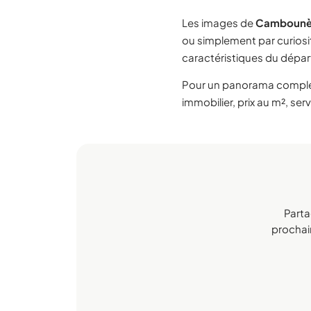
Les images de
Cambounè
ou simplement par curiosi
caractéristiques du dépa
Pour un panorama compl
immobilier, prix au m², ser
Parta
prochain