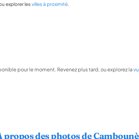
ou explorer les
villes à proximité
.
nible pour le moment. Revenez plus tard, ou explorez la
vu
À propos des photos de Cambounè