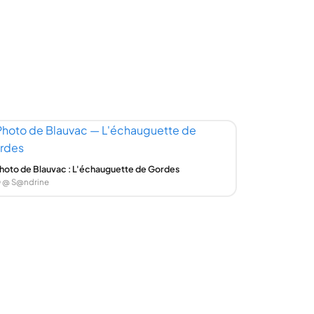
hoto de Blauvac : L'échauguette de Gordes
 @ S@ndrine