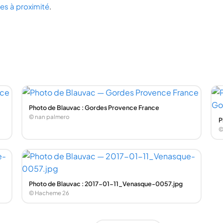
lles à proximité
.
Photo de Blauvac : Gordes Provence France
© nan palmero
P
©
Photo de Blauvac : 2017-01-11_Venasque-0057.jpg
© Hacheme 26