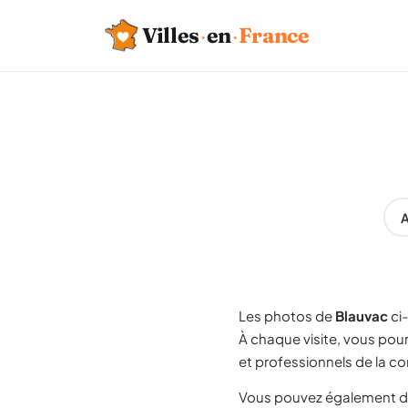
Villes
·
en
·
France
A
Les photos de
Blauvac
ci
À chaque visite, vous pou
et professionnels de la c
Vous pouvez également d