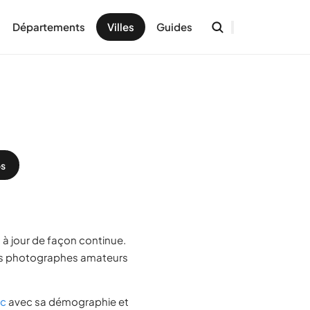
Départements
Villes
Guides
s
 à jour de façon continue.
es photographes amateurs
ac
avec sa démographie et