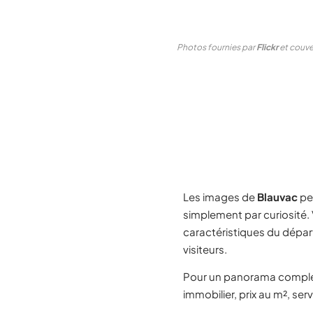
Photos fournies par
Flickr
et couver
Les images de
Blauvac
pe
simplement par curiosité.
caractéristiques du dépa
visiteurs.
Pour un panorama compl
immobilier, prix au m², ser