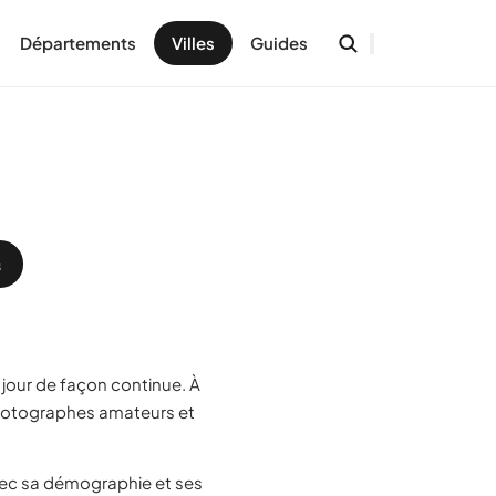
Départements
Villes
Guides
s
 jour de façon continue. À
hotographes amateurs et
ec sa démographie et ses