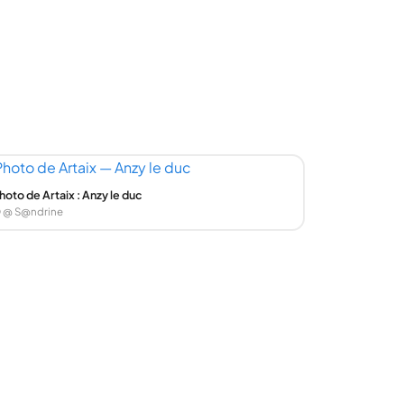
hoto de Artaix : Anzy le duc
 @ S@ndrine