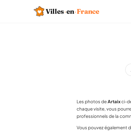
Villes
·
en
·
France
Les photos de
Artaix
ci-d
chaque visite, vous pourr
professionnels de la comm
Vous pouvez également d