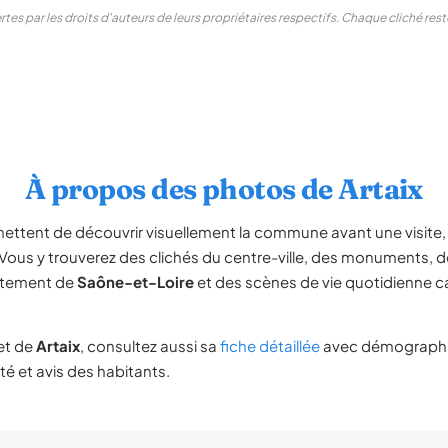
tes par les droits d'auteurs de leurs propriétaires respectifs. Chaque cliché re
À propos des photos de Artaix
ettent de découvrir visuellement la commune avant une visit
 Vous y trouverez des clichés du centre-ville, des monuments,
rtement de
Saône-et-Loire
et des scènes de vie quotidienne c
et de
Artaix
, consultez aussi sa
fiche détaillée
avec démographie
té et avis des habitants.