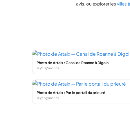
avis, ou explorer les
villes
Photo de Artaix : Canal de Roanne à Digoin
© @ S@ndrine
Photo de Artaix : Par le portail du prieuré
© @ S@ndrine