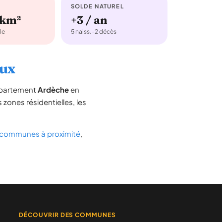
SOLDE NATUREL
/km²
+3 / an
le
5 naiss. · 2 décès
eux
département
Ardèche
en
s zones résidentielles, les
communes à proximité
,
DÉCOUVRIR DES COMMUNES