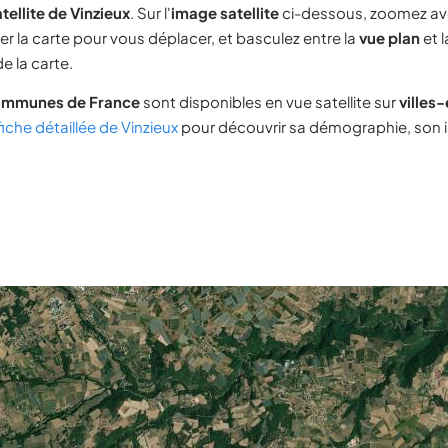
tellite de Vinzieux
. Sur l'
image satellite
ci-dessous, zoomez av
ser la carte pour vous déplacer, et basculez entre la
vue plan
et 
e la carte.
ommunes de France
sont disponibles en vue satellite sur
villes
fiche détaillée de Vinzieux
pour découvrir sa démographie, son im