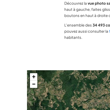
Découvrez la
vue photo sa
haut à gauche, faites glis
boutons en haut à droite d
L'ensemble des
34 493 c
pouvez aussi consulter la
habitants.
+
−