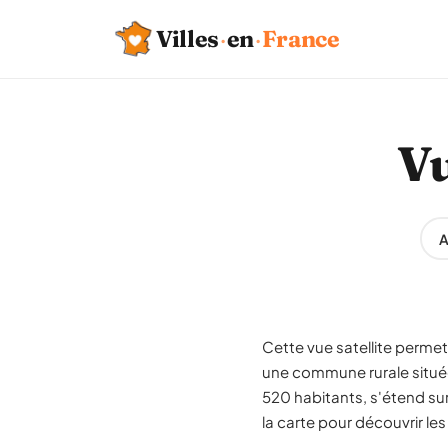
Villes
·
en
·
France
Vu
A
Cette vue satellite permet 
une commune rurale situé
520 habitants, s'étend su
la carte pour découvrir les