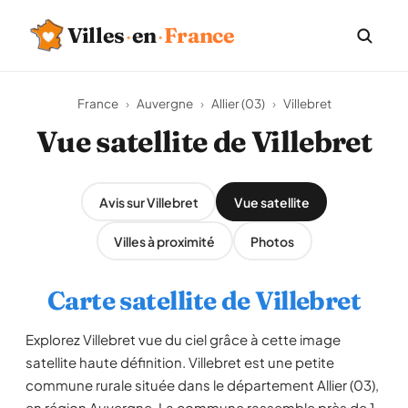
Villes
·
en
·
France
France
›
Auvergne
›
Allier (03)
›
Villebret
Vue satellite de Villebret
Avis sur Villebret
Vue satellite
Villes à proximité
Photos
Carte satellite de Villebret
Explorez Villebret vue du ciel grâce à cette image
satellite haute définition. Villebret est une petite
commune rurale située dans le département Allier (03),
en région Auvergne. La commune rassemble près de 1