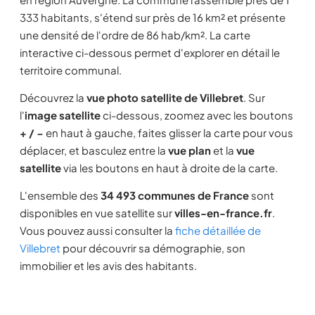
333 habitants, s'étend sur près de 16 km² et présente
une densité de l'ordre de 86 hab/km². La carte
interactive ci-dessous permet d'explorer en détail le
territoire communal.
Découvrez la
vue photo satellite de Villebret
. Sur
l'
image satellite
ci-dessous, zoomez avec les boutons
+ / −
en haut à gauche, faites glisser la carte pour vous
déplacer, et basculez entre la
vue plan
et la
vue
satellite
via les boutons en haut à droite de la carte.
L'ensemble des
34 493 communes de France
sont
disponibles en vue satellite sur
villes-en-france.fr
.
Vous pouvez aussi consulter la
fiche détaillée de
Villebret
pour découvrir sa démographie, son
immobilier et les avis des habitants.