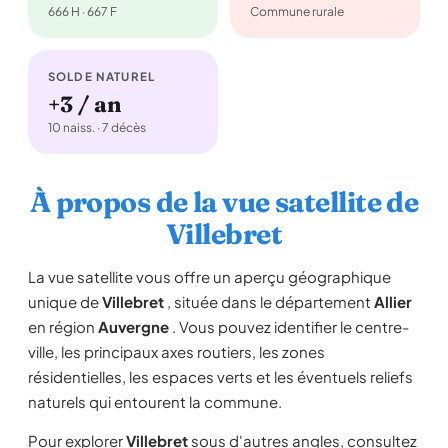
666 H · 667 F
Commune rurale
SOLDE NATUREL
+3 / an
10 naiss. · 7 décès
À propos de la vue satellite de
Villebret
La vue satellite vous offre un aperçu géographique
unique de
Villebret
, située dans le département
Allier
en région
Auvergne
. Vous pouvez identifier le centre-
ville, les principaux axes routiers, les zones
résidentielles, les espaces verts et les éventuels reliefs
naturels qui entourent la commune.
Pour explorer
Villebret
sous d'autres angles, consultez