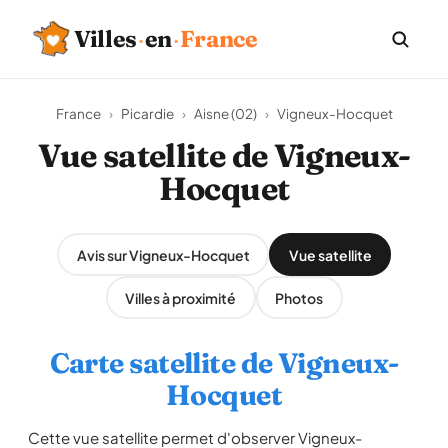
Villes
·
en
·
France
France
›
Picardie
›
Aisne (02)
›
Vigneux-Hocquet
Vue satellite de Vigneux-
Hocquet
Avis sur Vigneux-Hocquet
Vue satellite
Villes à proximité
Photos
Carte satellite de Vigneux-
Hocquet
Cette vue satellite permet d'observer Vigneux-