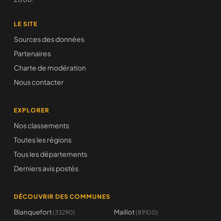
LE SITE
Sources des données
Partenaires
Charte de modération
Nous contacter
EXPLORER
Nos classements
Toutes les régions
Tous les départements
Derniers avis postés
DÉCOUVRIR DES COMMUNES
Blanquefort
Maillot
(33290)
(89100)