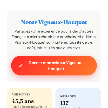
Noter Vigneux-Hocquet
Partagez votre expérience pour aider d'autres
Français à mieux choisir leur prochaine ville. Notez
Vigneux-Hocquet sur 7 critères (qualité de vie,
coût, loisirs…) en quelques clics.
Donner mon avis sur Vigneux-
Hocquet
ÂGE MOYEN
MÉNAGES
45,3 ans
117
Plus âgée que moy. FR (42