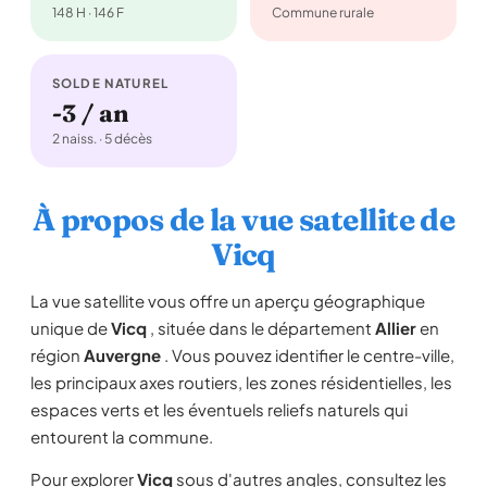
148 H · 146 F
Commune rurale
SOLDE NATUREL
-3 / an
2 naiss. · 5 décès
À propos de la vue satellite de
Vicq
La vue satellite vous offre un aperçu géographique
unique de
Vicq
, située dans le département
Allier
en
région
Auvergne
. Vous pouvez identifier le centre-ville,
les principaux axes routiers, les zones résidentielles, les
espaces verts et les éventuels reliefs naturels qui
entourent la commune.
Pour explorer
Vicq
sous d'autres angles, consultez les