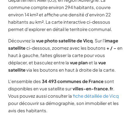
commune compte environ 294 habitants, couvre
environ 14 km² et affiche une densité d'environ 22
habitants au km². La carte interactive ci-dessous
permet d'explorer en détail le territoire communal.
Découvrez la
vue photo satellite de Vicq
. Sur l'
image
satellite
ci-dessous, zoomez avec les boutons
+ / −
en
haut à gauche, faites glisser la carte pour vous
déplacer, et basculez entre la
vue plan
et la
vue
satellite
via les boutons en haut à droite de la carte.
L'ensemble des
34 493 communes de France
sont
disponibles en vue satellite sur
villes-en-france.fr
.
Vous pouvez aussi consulter la
fiche détaillée de Vicq
pour découvrir sa démographie, son immobilier et les
avis des habitants.