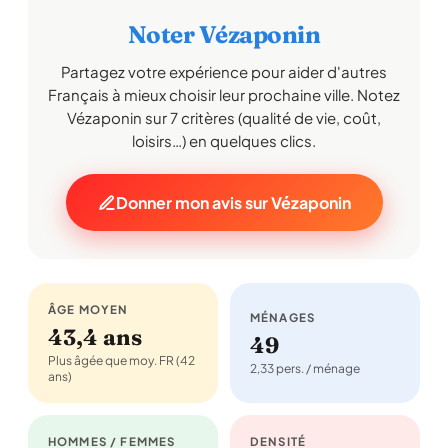
Noter Vézaponin
Partagez votre expérience pour aider d'autres
Français à mieux choisir leur prochaine ville. Notez
Vézaponin sur 7 critères (qualité de vie, coût,
loisirs…) en quelques clics.
Donner mon avis sur Vézaponin
ÂGE MOYEN
MÉNAGES
43,4 ans
49
Plus âgée que moy. FR (42
2,33 pers. / ménage
ans)
HOMMES / FEMMES
DENSITÉ