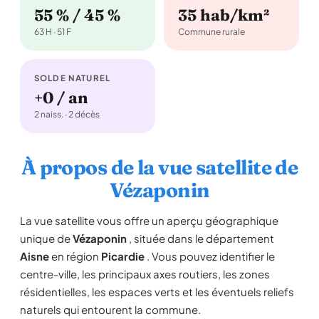
55 % / 45 %
35 hab/km²
63 H · 51 F
Commune rurale
SOLDE NATUREL
+0 / an
2 naiss. · 2 décès
À propos de la vue satellite de
Vézaponin
La vue satellite vous offre un aperçu géographique
unique de
Vézaponin
, située dans le département
Aisne
en région
Picardie
. Vous pouvez identifier le
centre-ville, les principaux axes routiers, les zones
résidentielles, les espaces verts et les éventuels reliefs
naturels qui entourent la commune.