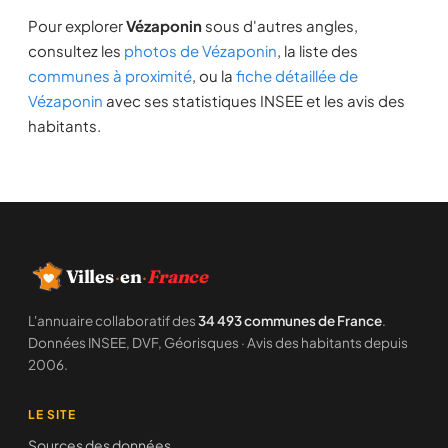
Pour explorer
Vézaponin
sous d'autres angles,
consultez les
photos de Vézaponin
, la liste des
communes à proximité
, ou la
fiche détaillée de
Vézaponin
avec ses statistiques INSEE et les avis des
habitants.
Villes
·
en
·
France
L'annuaire collaboratif des
34 493 communes de France
.
Données INSEE, DVF, Géorisques · Avis des habitants depuis
2006.
LE SITE
Sources des données