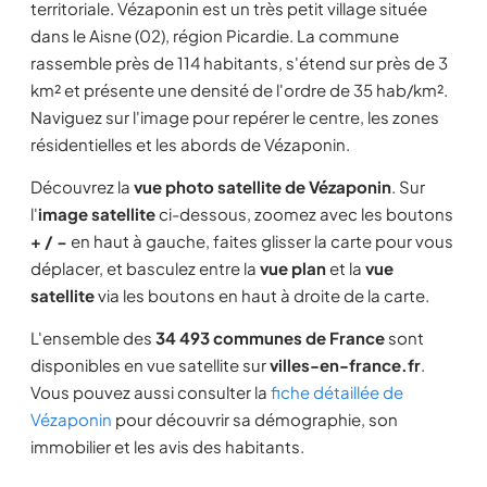
territoriale. Vézaponin est un très petit village située
dans le Aisne (02), région Picardie. La commune
rassemble près de 114 habitants, s'étend sur près de 3
km² et présente une densité de l'ordre de 35 hab/km².
Naviguez sur l'image pour repérer le centre, les zones
résidentielles et les abords de Vézaponin.
Découvrez la
vue photo satellite de Vézaponin
. Sur
l'
image satellite
ci-dessous, zoomez avec les boutons
+ / −
en haut à gauche, faites glisser la carte pour vous
déplacer, et basculez entre la
vue plan
et la
vue
satellite
via les boutons en haut à droite de la carte.
L'ensemble des
34 493 communes de France
sont
disponibles en vue satellite sur
villes-en-france.fr
.
Vous pouvez aussi consulter la
fiche détaillée de
Vézaponin
pour découvrir sa démographie, son
immobilier et les avis des habitants.