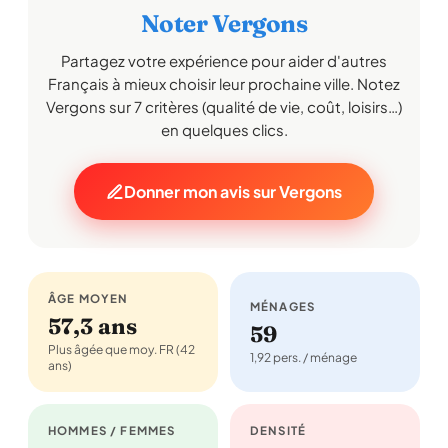
Noter Vergons
Partagez votre expérience pour aider d'autres
Français à mieux choisir leur prochaine ville. Notez
Vergons sur 7 critères (qualité de vie, coût, loisirs…)
en quelques clics.
Donner mon avis sur Vergons
ÂGE MOYEN
MÉNAGES
57,3 ans
59
Plus âgée que moy. FR (42
1,92 pers. / ménage
ans)
HOMMES / FEMMES
DENSITÉ