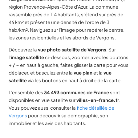
région Provence-Alpes-Côte d'Azur. La commune
rassemble près de 114 habitants, s'étend sur près de
46 km² et présente une densité de l'ordre de 3
hab/km². Naviguez sur l'image pour repérer le centre,
les zones résidentielles et les abords de Vergons.
Découvrez la
vue photo satellite de Vergons
. Sur
l'
image satellite
ci-dessous, zoomez avec les boutons
+ / −
en haut à gauche, faites glisser la carte pour vous
déplacer, et basculez entre la
vue plan
et la
vue
satellite
via les boutons en haut à droite de la carte.
L'ensemble des
34 493 communes de France
sont
disponibles en vue satellite sur
villes-en-france.fr
.
Vous pouvez aussi consulter la
fiche détaillée de
Vergons
pour découvrir sa démographie, son
immobilier et les avis des habitants.