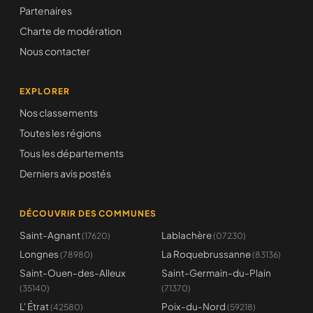
Partenaires
Charte de modération
Nous contacter
EXPLORER
Nos classements
Toutes les régions
Tous les départements
Derniers avis postés
DÉCOUVRIR DES COMMUNES
Saint-Agnant
Lablachère
(17620)
(07230)
Longnes
La Roquebrussanne
(78980)
(83136)
Saint-Ouen-des-Alleux
Saint-Germain-du-Plain
(35140)
(71370)
L' Étrat
Poix-du-Nord
(42580)
(59218)