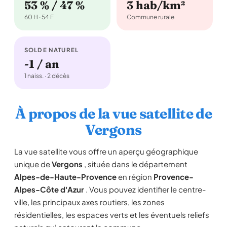
53 % / 47 %
3 hab/km²
60 H · 54 F
Commune rurale
SOLDE NATUREL
-1 / an
1 naiss. · 2 décès
À propos de la vue satellite de
Vergons
La vue satellite vous offre un aperçu géographique
unique de
Vergons
, située dans le département
Alpes-de-Haute-Provence
en région
Provence-
Alpes-Côte d'Azur
. Vous pouvez identifier le centre-
ville, les principaux axes routiers, les zones
résidentielles, les espaces verts et les éventuels reliefs