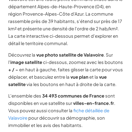
département Alpes-de-Haute-Provence (04), en
région Provence-Alpes-Côte d'Azur. La commune
rassemble près de 39 habitants, s'étend sur près de 17
km² et présente une densité de l'ordre de 2 hab/km².
La carte interactive ci-dessous permet d'explorer en
détail le territoire communal.
Découvrez la
vue photo satellite de Valavoire
. Sur
l'
image satellite
ci-dessous, zoomez avec les boutons
+ / −
en haut à gauche, faites glisser la carte pour vous
déplacer, et basculez entre la
vue plan
et la
vue
satellite
via les boutons en haut à droite de la carte.
L'ensemble des
34 493 communes de France
sont
disponibles en vue satellite sur
villes-en-france.fr
.
Vous pouvez aussi consulter la
fiche détaillée de
Valavoire
pour découvrir sa démographie, son
immobilier et les avis des habitants.