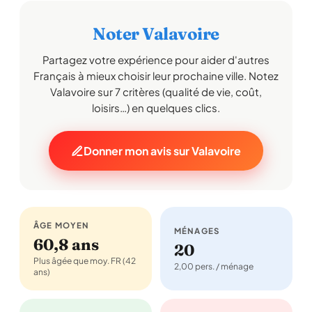
Noter Valavoire
Partagez votre expérience pour aider d'autres
Français à mieux choisir leur prochaine ville. Notez
Valavoire sur 7 critères (qualité de vie, coût,
loisirs…) en quelques clics.
Donner mon avis sur Valavoire
ÂGE MOYEN
MÉNAGES
60,8 ans
20
Plus âgée que moy. FR (42
2,00 pers. / ménage
ans)