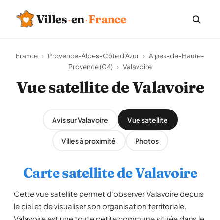
Villes
·
en
·
France
France
›
Provence-Alpes-Côte d'Azur
›
Alpes-de-Haute-
Provence (04)
›
Valavoire
Vue satellite de Valavoire
Avis sur Valavoire
Vue satellite
Villes à proximité
Photos
Carte satellite de Valavoire
Cette vue satellite permet d'observer Valavoire depuis
le ciel et de visualiser son organisation territoriale.
Valavoire est une toute petite commune située dans le