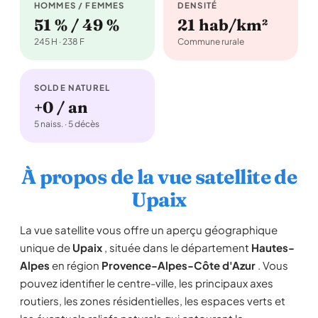
HOMMES / FEMMES
DENSITÉ
51 % / 49 %
21 hab/km²
245 H · 238 F
Commune rurale
SOLDE NATUREL
+0 / an
5 naiss. · 5 décès
À propos de la vue satellite de
Upaix
La vue satellite vous offre un aperçu géographique
unique de
Upaix
, située dans le département
Hautes-
Alpes
en région
Provence-Alpes-Côte d'Azur
. Vous
pouvez identifier le centre-ville, les principaux axes
routiers, les zones résidentielles, les espaces verts et