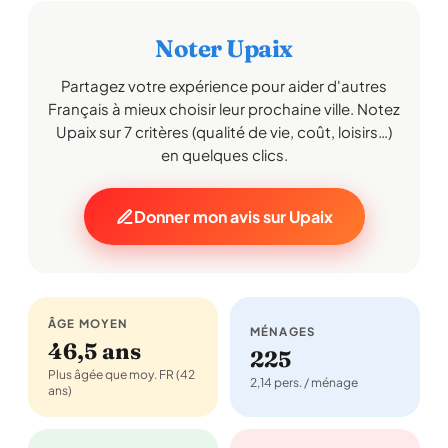
Noter Upaix
Partagez votre expérience pour aider d'autres
Français à mieux choisir leur prochaine ville. Notez
Upaix sur 7 critères (qualité de vie, coût, loisirs…)
en quelques clics.
Donner mon avis sur Upaix
ÂGE MOYEN
MÉNAGES
46,5 ans
225
Plus âgée que moy. FR (42
2,14 pers. / ménage
ans)