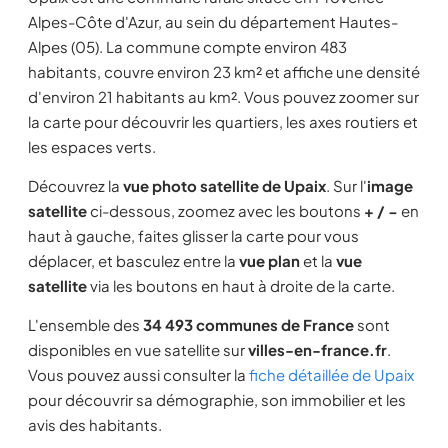
Alpes-Côte d'Azur, au sein du département Hautes-
Alpes (05). La commune compte environ 483
habitants, couvre environ 23 km² et affiche une densité
d'environ 21 habitants au km². Vous pouvez zoomer sur
la carte pour découvrir les quartiers, les axes routiers et
les espaces verts.
Découvrez la
vue photo satellite de Upaix
. Sur l'
image
satellite
ci-dessous, zoomez avec les boutons
+ / −
en
haut à gauche, faites glisser la carte pour vous
déplacer, et basculez entre la
vue plan
et la
vue
satellite
via les boutons en haut à droite de la carte.
L'ensemble des
34 493 communes de France
sont
disponibles en vue satellite sur
villes-en-france.fr
.
Vous pouvez aussi consulter la
fiche détaillée de Upaix
pour découvrir sa démographie, son immobilier et les
avis des habitants.