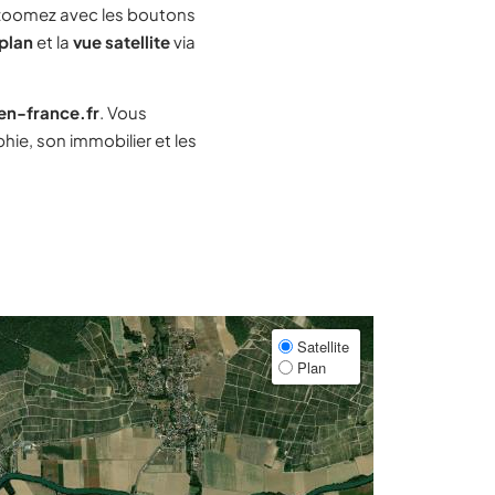
zoomez avec les boutons
plan
et la
vue satellite
via
-en-france.fr
. Vous
ie, son immobilier et les
Satellite
Plan