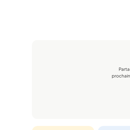
Parta
prochaine