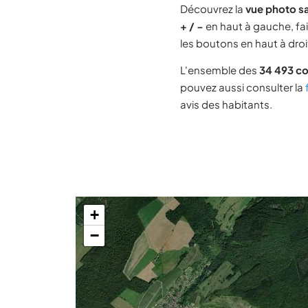
Découvrez la
vue photo sa
+ / −
en haut à gauche, fai
les boutons en haut à droit
L'ensemble des
34 493 c
pouvez aussi consulter la
avis des habitants.
+
−