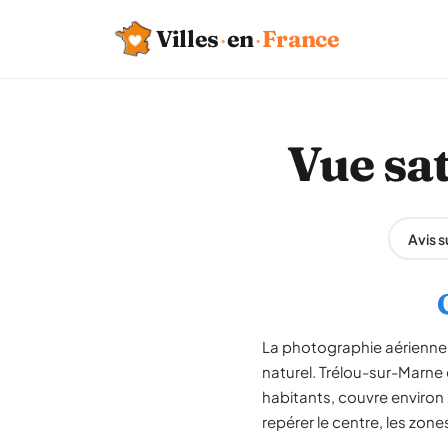
Villes
·
en
·
France
Vue sa
Avis 
La photographie aérienne 
naturel. Trélou-sur-Marne 
habitants, couvre environ 
repérer le centre, les zone