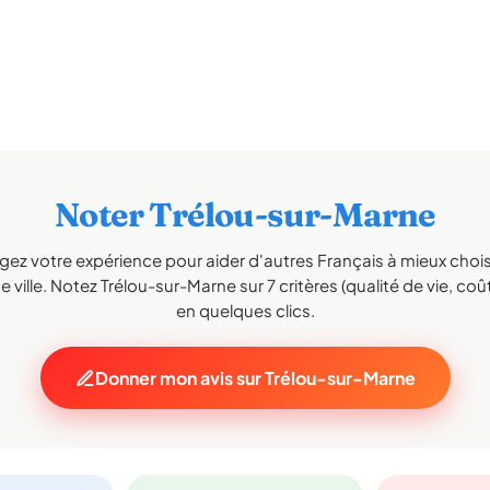
Noter Trélou-sur-Marne
gez votre expérience pour aider d'autres Français à mieux choisi
 ville. Notez Trélou-sur-Marne sur 7 critères (qualité de vie, coût,
en quelques clics.
Donner mon avis sur Trélou-sur-Marne