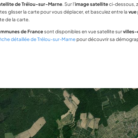
tellite de Trélou-sur-Marne
. Sur l'
image satellite
ci-dessous, 
tes glisser la carte pour vous déplacer, et basculez entre la
vue 
e de la carte.
ommunes de France
sont disponibles en vue satellite sur
villes
fiche détaillée de Trélou-sur-Marne
pour découvrir sa démograph