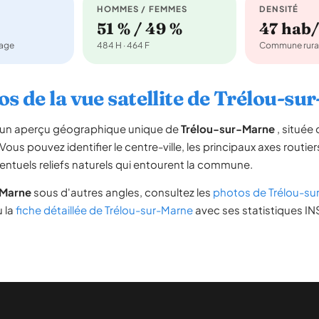
HOMMES / FEMMES
DENSITÉ
51 % / 49 %
47 hab
nage
484 H · 464 F
Commune rura
s de la vue satellite de Trélou-s
re un aperçu géographique unique de
Trélou-sur-Marne
, située
 Vous pouvez identifier le centre-ville, les principaux axes routier
ventuels reliefs naturels qui entourent la commune.
-Marne
sous d'autres angles, consultez les
photos de Trélou-su
u la
fiche détaillée de Trélou-sur-Marne
avec ses statistiques INS