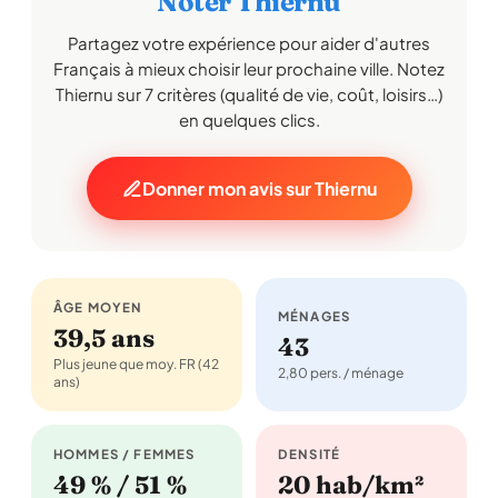
Noter Thiernu
Partagez votre expérience pour aider d'autres
Français à mieux choisir leur prochaine ville. Notez
Thiernu sur 7 critères (qualité de vie, coût, loisirs…)
en quelques clics.
Donner mon avis sur Thiernu
ÂGE MOYEN
MÉNAGES
39,5 ans
43
Plus jeune que moy. FR (42
2,80 pers. / ménage
ans)
HOMMES / FEMMES
DENSITÉ
49 % / 51 %
20 hab/km²