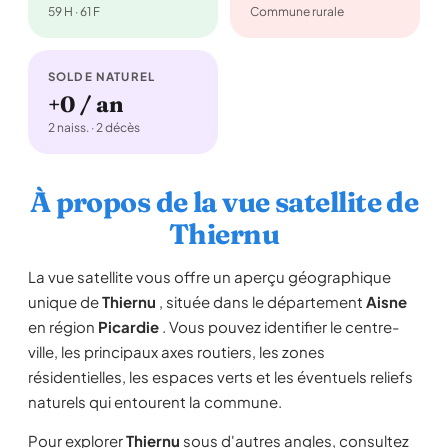
59 H · 61 F
Commune rurale
SOLDE NATUREL
+0 / an
2 naiss. · 2 décès
À propos de la vue satellite de
Thiernu
La vue satellite vous offre un aperçu géographique
unique de
Thiernu
, située dans le département
Aisne
en région
Picardie
. Vous pouvez identifier le centre-
ville, les principaux axes routiers, les zones
résidentielles, les espaces verts et les éventuels reliefs
naturels qui entourent la commune.
Pour explorer
Thiernu
sous d'autres angles, consultez