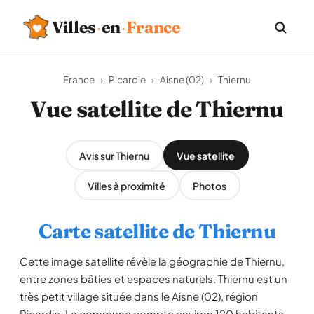
Villes
·
en
·
France
France
›
Picardie
›
Aisne (02)
›
Thiernu
Vue satellite de Thiernu
Avis sur Thiernu
Vue satellite
Villes à proximité
Photos
Carte satellite de Thiernu
Cette image satellite révèle la géographie de Thiernu,
entre zones bâties et espaces naturels. Thiernu est un
très petit village située dans le Aisne (02), région
Picardie. La commune compte environ 120 habitants,