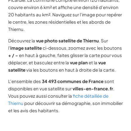
couvre environ 6 km² et affiche une densité d'environ
20 habitants au km². Naviguez sur l'image pour repérer
le centre, les zones résidentielles et les abords de
Thiernu.
Découvrez la
vue photo satellite de Thiernu
. Sur
l'
image satellite
ci-dessous, zoomez avec les boutons
+ / −
en haut à gauche, faites glisser la carte pour vous
déplacer, et basculez entre la
vue plan
et la
vue
satellite
via les boutons en haut à droite de la carte.
L'ensemble des
34 493 communes de France
sont
disponibles en vue satellite sur
villes-en-france.fr
.
Vous pouvez aussi consulter la
fiche détaillée de
Thiernu
pour découvrir sa démographie, son immobilier
et les avis des habitants.