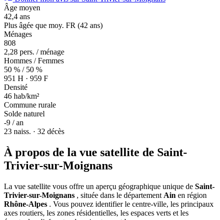
Âge moyen
42,4 ans
Plus âgée que moy. FR (42 ans)
Ménages
808
2,28 pers. / ménage
Hommes / Femmes
50 % / 50 %
951 H · 959 F
Densité
46 hab/km²
Commune rurale
Solde naturel
-9 / an
23 naiss. · 32 décès
À propos de la vue satellite de Saint-
Trivier-sur-Moignans
La vue satellite vous offre un aperçu géographique unique de
Saint-
Trivier-sur-Moignans
, située dans le département
Ain
en région
Rhône-Alpes
. Vous pouvez identifier le centre-ville, les principaux
axes routiers, les zones résidentielles, les espaces verts et les