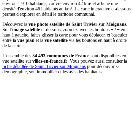
environ 1 910 habitants, couvre environ 42 km² et affiche une
densité d'environ 46 habitants au km². La carte interactive ci-dessous
permet d'explorer en détail le territoire communal.
Découvrez la
vue photo satellite de Saint-Trivier-sur-Moignans
.
Sur l'
image satellite
ci-dessous, zoomez avec les boutons
+ / −
en
haut à gauche, faites glisser la carte pour vous déplacer, et basculez
entre la
vue plan
et la
vue satellite
via les boutons en haut à droite
de la carte.
L'ensemble des
34 493 communes de France
sont disponibles en
vue satellite sur
villes-en-france.fr
. Vous pouvez aussi consulter la
fiche détaillée de Saint-Trivier-sur-Moignans
pour découvrir sa
démographie, son immobilier et les avis des habitants.