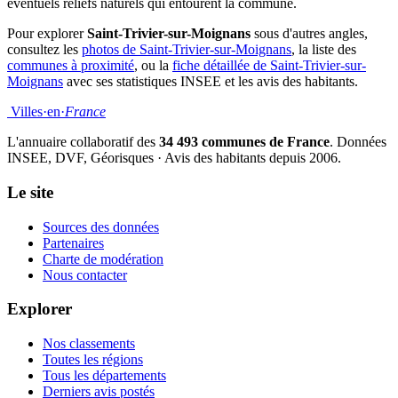
éventuels reliefs naturels qui entourent la commune.
Pour explorer
Saint-Trivier-sur-Moignans
sous d'autres angles,
consultez les
photos de Saint-Trivier-sur-Moignans
, la liste des
communes à proximité
, ou la
fiche détaillée de Saint-Trivier-sur-
Moignans
avec ses statistiques INSEE et les avis des habitants.
Villes
·
en
·
France
L'annuaire collaboratif des
34 493 communes de France
. Données
INSEE, DVF, Géorisques · Avis des habitants depuis 2006.
Le site
Sources des données
Partenaires
Charte de modération
Nous contacter
Explorer
Nos classements
Toutes les régions
Tous les départements
Derniers avis postés