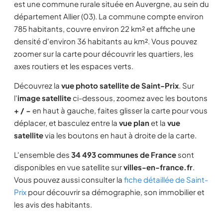
est une commune rurale située en Auvergne, au sein du
département Allier (03). La commune compte environ
785 habitants, couvre environ 22 km² et affiche une
densité d'environ 36 habitants au km². Vous pouvez
zoomer sur la carte pour découvrir les quartiers, les
axes routiers et les espaces verts.
Découvrez la
vue photo satellite de Saint-Prix
. Sur
l'
image satellite
ci-dessous, zoomez avec les boutons
+ / −
en haut à gauche, faites glisser la carte pour vous
déplacer, et basculez entre la
vue plan
et la
vue
satellite
via les boutons en haut à droite de la carte.
L'ensemble des
34 493 communes de France
sont
disponibles en vue satellite sur
villes-en-france.fr
.
Vous pouvez aussi consulter la
fiche détaillée de Saint-
Prix
pour découvrir sa démographie, son immobilier et
les avis des habitants.