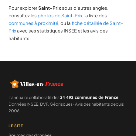
Pour explorer
Saint-Prix
sous d'autres angles,
consultez les
photos de Saint-Prix
, la liste des
communes à proximité
, ou la
fiche détaillée de Saint-
Prix
avec ses statistiques INSEE et les avis des
habitants.
Villes
·
en
·
France
L'annuaire collaboratif des
34 493 communes de France
.
Données INSEE, DVF, Géorisques · Avis des habitants depuis
2006.
LE SITE
Sources des données