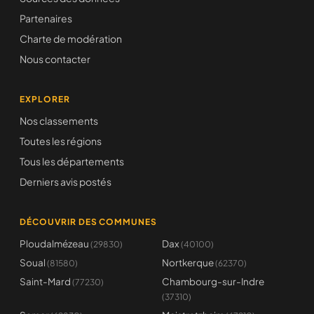
Partenaires
Charte de modération
Nous contacter
EXPLORER
Nos classements
Toutes les régions
Tous les départements
Derniers avis postés
DÉCOUVRIR DES COMMUNES
Ploudalmézeau
Dax
(29830)
(40100)
Soual
Nortkerque
(81580)
(62370)
Saint-Mard
Chambourg-sur-Indre
(77230)
(37310)