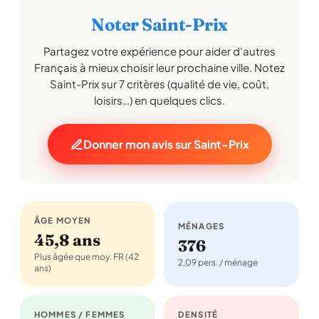
Noter Saint-Prix
Partagez votre expérience pour aider d'autres
Français à mieux choisir leur prochaine ville. Notez
Saint-Prix sur 7 critères (qualité de vie, coût,
loisirs…) en quelques clics.
Donner mon avis sur Saint-Prix
ÂGE MOYEN
MÉNAGES
45,8 ans
376
Plus âgée que moy. FR (42
2,09 pers. / ménage
ans)
HOMMES / FEMMES
DENSITÉ