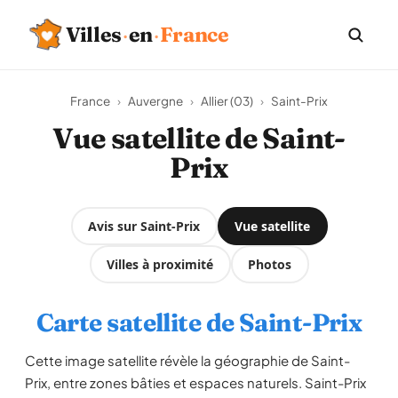
Villes
·
en
·
France
France
›
Auvergne
›
Allier (03)
›
Saint-Prix
Vue satellite de Saint-
Prix
Avis sur Saint-Prix
Vue satellite
Villes à proximité
Photos
Carte satellite de Saint-Prix
Cette image satellite révèle la géographie de Saint-
Prix, entre zones bâties et espaces naturels. Saint-Prix