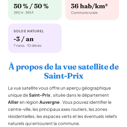
50 % / 50 %
36 hab/km²
390 H · 395 F
Commune rurale
SOLDE NATUREL
-3 / an
7 naiss. · 10 décès
À propos de la vue satellite de
Saint-Prix
La vue satellite vous offre un aperçu géographique
unique de
Saint-Prix
, située dans le département
Allier
en région
Auvergne
. Vous pouvez identifier le
centre-ville, les principaux axes routiers, les zones
résidentielles, les espaces verts et les éventuels reliefs
naturels qui entourent la commune.