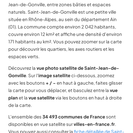
Jean-de-Gonville, entre zones bâties et espaces
naturels. Saint-Jean-de-Gonville est une petite ville
située en Rhône-Alpes, au sein du département Ain
(01). La commune compte environ 2 042 habitants,
couvre environ 12 km² et affiche une densité d'environ
171 habitants au km². Vous pouvez zoomer sur la carte
pour découvrir les quartiers, les axes routiers et les
espaces verts.
Découvrez la
vue photo satellite de Saint-Jean-de-
Gonville
. Sur l'
image satellite
ci-dessous, zoomez
avec les boutons
+ / −
en haut à gauche, faites glisser
la carte pour vous déplacer, et basculez entre la
vue
plan
et la
vue satellite
via les boutons en haut à droite
de la carte.
L'ensemble des
34 493 communes de France
sont
disponibles en vue satellite sur
villes-en-france.fr
.
Vous pouvez aussi consulter la
fiche détaillée de Saint-