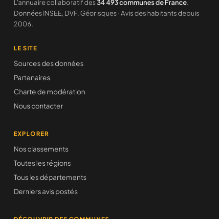
L'annuaire collaboratif des
34 493 communes de France
.
Données INSEE, DVF, Géorisques · Avis des habitants depuis
2006.
LE SITE
Sources des données
Partenaires
Charte de modération
Nous contacter
EXPLORER
Nos classements
Toutes les régions
Tous les départements
Derniers avis postés