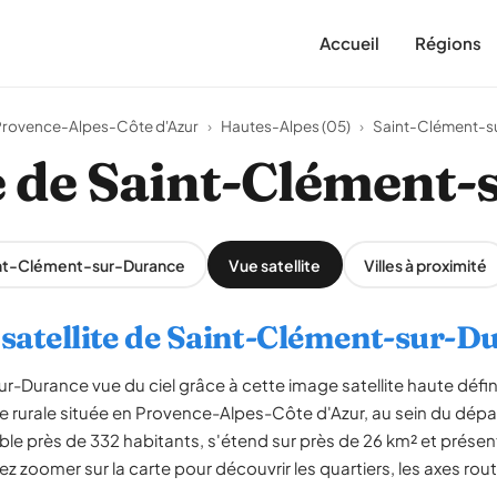
Accueil
Régions
Provence-Alpes-Côte d'Azur
›
Hautes-Alpes (05)
›
Saint-Clément-s
te de Saint-Clément
aint-Clément-sur-Durance
Vue satellite
Villes à proximité
 satellite de Saint-Clément-sur-D
r-Durance vue du ciel grâce à cette image satellite haute défi
rurale située en Provence-Alpes-Côte d'Azur, au sein du dép
e près de 332 habitants, s'étend sur près de 26 km² et présent
 zoomer sur la carte pour découvrir les quartiers, les axes routi