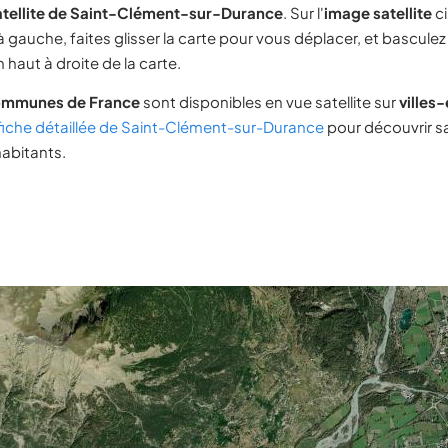
atellite de Saint-Clément-sur-Durance
. Sur l'
image satellite
c
 gauche, faites glisser la carte pour vous déplacer, et basculez
 haut à droite de la carte.
ommunes de France
sont disponibles en vue satellite sur
villes
fiche détaillée de Saint-Clément-sur-Durance
pour découvrir s
habitants.