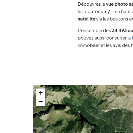
Découvrez la
vue photo s
les boutons
+ / −
en haut à
satellite
via les boutons en
L'ensemble des
34 493 c
pouvez aussi consulter la
immobilier et les avis des 
+
−