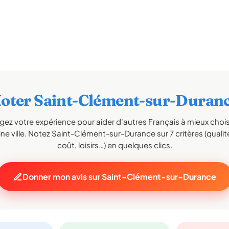
oter Saint-Clément-sur-Duran
gez votre expérience pour aider d'autres Français à mieux choisi
ne ville. Notez Saint-Clément-sur-Durance sur 7 critères (qualité
coût, loisirs…) en quelques clics.
Donner mon avis sur Saint-Clément-sur-Durance