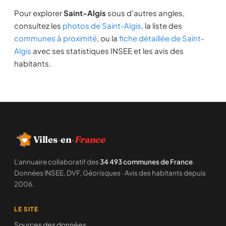
Pour explorer
Saint-Algis
sous d'autres angles,
consultez les
photos de Saint-Algis
, la liste des
communes à proximité
, ou la
fiche détaillée de Saint-
Algis
avec ses statistiques INSEE et les avis des
habitants.
Villes
·
en
·
France
L'annuaire collaboratif des
34 493 communes de France
.
Données INSEE, DVF, Géorisques · Avis des habitants depuis
2006.
LE SITE
Sources des données