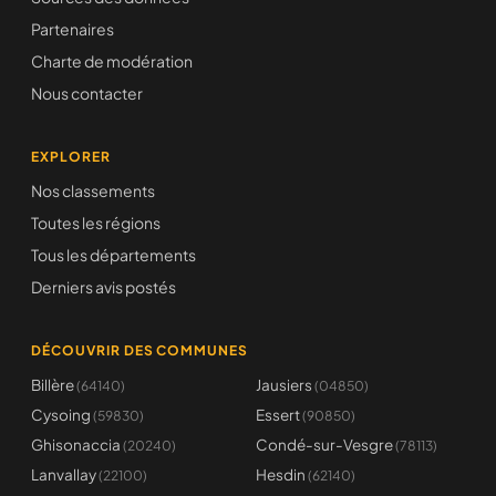
Partenaires
Charte de modération
Nous contacter
EXPLORER
Nos classements
Toutes les régions
Tous les départements
Derniers avis postés
DÉCOUVRIR DES COMMUNES
Billère
Jausiers
(64140)
(04850)
Cysoing
Essert
(59830)
(90850)
Ghisonaccia
Condé-sur-Vesgre
(20240)
(78113)
Lanvallay
Hesdin
(22100)
(62140)