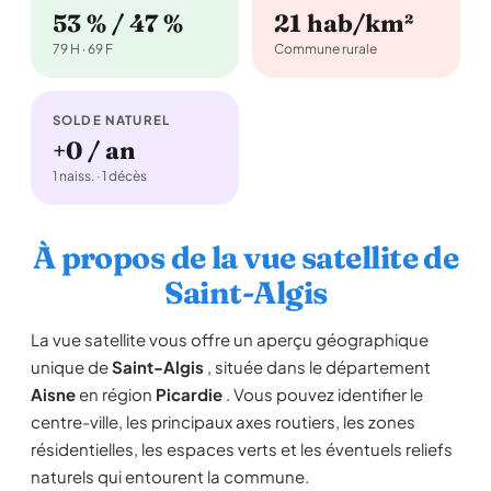
53 % / 47 %
21 hab/km²
79 H · 69 F
Commune rurale
SOLDE NATUREL
+0 / an
1 naiss. · 1 décès
À propos de la vue satellite de
Saint-Algis
La vue satellite vous offre un aperçu géographique
unique de
Saint-Algis
, située dans le département
Aisne
en région
Picardie
. Vous pouvez identifier le
centre-ville, les principaux axes routiers, les zones
résidentielles, les espaces verts et les éventuels reliefs
naturels qui entourent la commune.