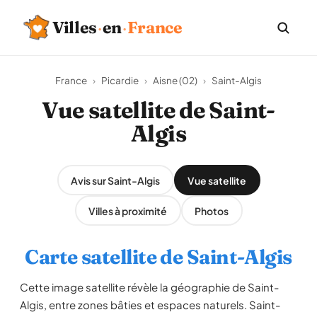
Villes
·
en
·
France
France
›
Picardie
›
Aisne (02)
›
Saint-Algis
Vue satellite de Saint-
Algis
Avis sur Saint-Algis
Vue satellite
Villes à proximité
Photos
Carte satellite de Saint-Algis
Cette image satellite révèle la géographie de Saint-
Algis, entre zones bâties et espaces naturels. Saint-