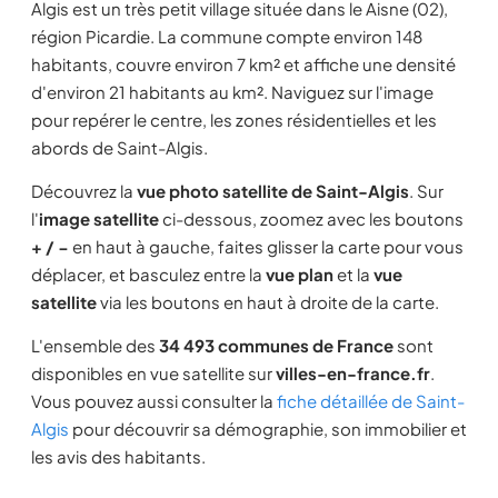
Algis est un très petit village située dans le Aisne (02),
région Picardie. La commune compte environ 148
habitants, couvre environ 7 km² et affiche une densité
d'environ 21 habitants au km². Naviguez sur l'image
pour repérer le centre, les zones résidentielles et les
abords de Saint-Algis.
Découvrez la
vue photo satellite de Saint-Algis
. Sur
l'
image satellite
ci-dessous, zoomez avec les boutons
+ / −
en haut à gauche, faites glisser la carte pour vous
déplacer, et basculez entre la
vue plan
et la
vue
satellite
via les boutons en haut à droite de la carte.
L'ensemble des
34 493 communes de France
sont
disponibles en vue satellite sur
villes-en-france.fr
.
Vous pouvez aussi consulter la
fiche détaillée de Saint-
Algis
pour découvrir sa démographie, son immobilier et
les avis des habitants.