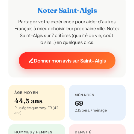
Noter Saint-Algis
Partagez votre expérience pour aider d'autres
Français à mieux choisir leur prochaine ville. Notez
Saint-Algis sur 7 critères (qualité de vie, coût,
loisirs…) en quelques clics.
Donner mon avis sur Saint-Algis
ÂGE MOYEN
MÉNAGES
44,5 ans
69
Plus âgée que moy. FR (42
2,15 pers. / ménage
ans)
HOMMES / FEMMES
DENSITÉ