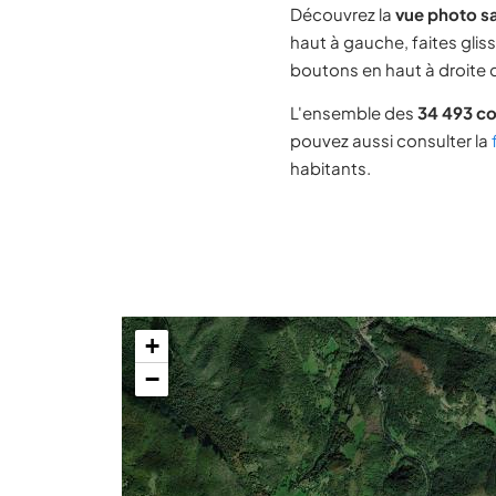
Découvrez la
vue photo sa
haut à gauche, faites glis
boutons en haut à droite d
L'ensemble des
34 493 c
pouvez aussi consulter la
habitants.
+
−