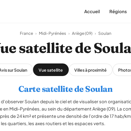
Accueil
Régions
France
›
Midi-Pyrénées
›
Ariège (09)
›
Soulan
ue satellite de Soul
Avis sur Soulan
Vue satellite
Villes à proximité
Photo
Carte satellite de Soulan
d'observer Soulan depuis le ciel et de visualiser son organisatio
e en Midi-Pyrénées, au sein du département Ariège (09). La c
r près de 24 km² et présente une densité de l'ordre de 17 hab/
 les quartiers, les axes routiers et les espaces verts.