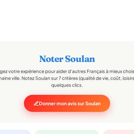
Noter Soulan
gez votre expérience pour aider d'autres Français à mieux choisi
aine ville. Notez Soulan sur 7 critères (qualité de vie, coût, loisir
quelques clics.
Donner mon avis sur Soulan