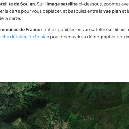
tellite de Soulan
. Sur l'
image satellite
ci-dessous, zoomez ave
ser la carte pour vous déplacer, et basculez entre la
vue plan
et 
e la carte.
ommunes de France
sont disponibles en vue satellite sur
villes
fiche détaillée de Soulan
pour découvrir sa démographie, son imm