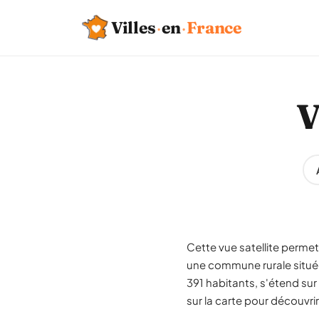
Villes
·
en
·
France
V
Cette vue satellite permet 
une commune rurale situé
391 habitants, s'étend su
sur la carte pour découvrir