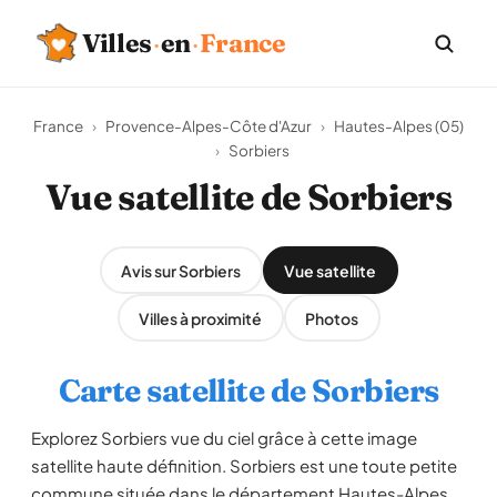
Villes
·
en
·
France
France
›
Provence-Alpes-Côte d'Azur
›
Hautes-Alpes (05)
›
Sorbiers
Vue satellite de Sorbiers
Avis sur Sorbiers
Vue satellite
Villes à proximité
Photos
Carte satellite de Sorbiers
Explorez Sorbiers vue du ciel grâce à cette image
satellite haute définition. Sorbiers est une toute petite
commune située dans le département Hautes-Alpes