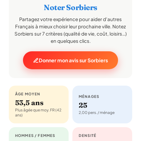
Noter Sorbiers
Partagez votre expérience pour aider d'autres
Français à mieux choisir leur prochaine ville. Notez
Sorbiers sur 7 critères (qualité de vie, coût, loisirs…)
en quelques clics.
Donner mon avis sur Sorbiers
ÂGE MOYEN
MÉNAGES
53,5 ans
25
Plus âgée que moy. FR (42
2,00 pers. / ménage
ans)
HOMMES / FEMMES
DENSITÉ