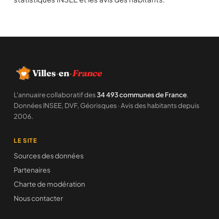
Villes
·
en
·
France
L'annuaire collaboratif des
34 493 communes de France
.
Données INSEE, DVF, Géorisques · Avis des habitants depuis
2006.
LE SITE
Sources des données
Partenaires
Charte de modération
Nous contacter