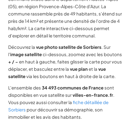
(05), en région Provence-Alpes-Côte d'Azur. La
commune rassemble près de 49 habitants, s'étend sur
près de 14 km² et présente une densité de l'ordre de 4
hab/km². La carte interactive ci-dessous permet
d'explorer en détail le territoire communal.
Découvrez la
vue photo satellite de Sorbiers
. Sur
l'
image satellite
ci-dessous, zoomez avec les boutons
+ / −
en haut à gauche, faites glisser la carte pour vous
déplacer, et basculez entre la
vue plan
et la
vue
satellite
via les boutons en haut à droite de la carte.
L'ensemble des
34 493 communes de France
sont
disponibles en vue satellite sur
villes-en-france.fr
.
Vous pouvez aussi consulter la
fiche détaillée de
Sorbiers
pour découvrir sa démographie, son
immobilier et les avis des habitants.