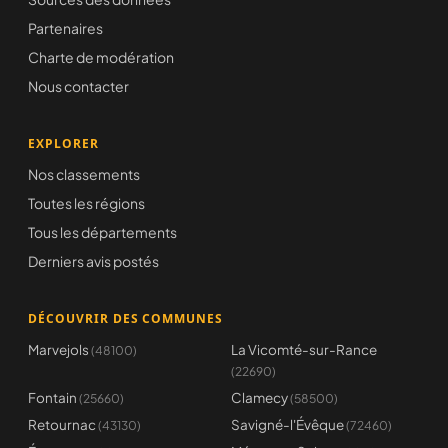
Partenaires
Charte de modération
Nous contacter
EXPLORER
Nos classements
Toutes les régions
Tous les départements
Derniers avis postés
DÉCOUVRIR DES COMMUNES
Marvejols
La Vicomté-sur-Rance
(48100)
(22690)
Fontain
Clamecy
(25660)
(58500)
Retournac
Savigné-l'Évêque
(43130)
(72460)