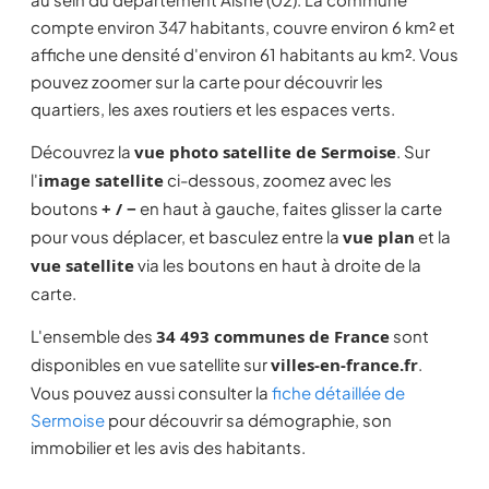
compte environ 347 habitants, couvre environ 6 km² et
affiche une densité d'environ 61 habitants au km². Vous
pouvez zoomer sur la carte pour découvrir les
quartiers, les axes routiers et les espaces verts.
Découvrez la
vue photo satellite de Sermoise
. Sur
l'
image satellite
ci-dessous, zoomez avec les
boutons
+ / −
en haut à gauche, faites glisser la carte
pour vous déplacer, et basculez entre la
vue plan
et la
vue satellite
via les boutons en haut à droite de la
carte.
L'ensemble des
34 493 communes de France
sont
disponibles en vue satellite sur
villes-en-france.fr
.
Vous pouvez aussi consulter la
fiche détaillée de
Sermoise
pour découvrir sa démographie, son
immobilier et les avis des habitants.