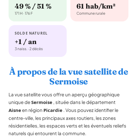
49 % / 51 %
61 hab/km²
171 H · 176 F
Commune rurale
SOLDE NATUREL
+1 / an
3 naiss. · 2 décès
À propos de la vue satellite de
Sermoise
La vue satellite vous offre un aperçu géographique
unique de
Sermoise
, située dans le département
Aisne
en région
Picardie
. Vous pouvez identifier le
centre-ville, les principaux axes routiers, les zones
résidentielles, les espaces verts et les éventuels reliefs
naturels qui entourent la commune.