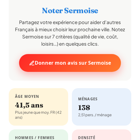
Noter Sermoise
Partagez votre expérience pour aider d'autres
Français à mieux choisir leur prochaine ville. Notez
Sermoise sur 7 critères (qualité de vie, coût,
loisirs…) en quelques clics.
Donner mon avis sur Sermoise
ÂGE MOYEN
MÉNAGES
41,5 ans
138
Plus jeune que moy. FR (42
2,51 pers. / ménage
ans)
HOMMES / FEMMES
DENSITÉ