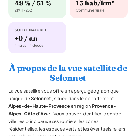
49 % / 51 %
15 hab/km²
219 H · 232 F
Commune rurale
SOLDE NATUREL
+0 / an
4 naiss. · 4 décès
À propos de la vue satellite de
Selonnet
La vue satellite vous offre un aperçu géographique
unique de
Selonnet
, située dans le département
Alpes-de-Haute-Provence
en région
Provence-
Alpes-Côte d'Azur
. Vous pouvez identifier le centre-
ville, les principaux axes routiers, les zones
résidentielles, les espaces verts et les éventuels reliefs