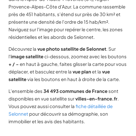
Provence-Alpes-Côte d'Azur. La commune rassemble
près de 451 habitants, s'étend sur près de 30 km² et
présente une densité de l'ordre de 15 hab/km².
Naviguez sur l'image pour repérer le centre, les zones
résidentielles et les abords de Selonnet.
Découvrez la
vue photo satellite de Selonnet
. Sur
l'
image satellite
ci-dessous, zoomez avec les boutons
+ / −
en haut à gauche, faites glisser la carte pour vous
déplacer, et basculez entre la
vue plan
et la
vue
satellite
via les boutons en haut à droite de la carte.
L'ensemble des
34 493 communes de France
sont
disponibles en vue satellite sur
villes-en-france.fr
.
Vous pouvez aussi consulter la
fiche détaillée de
Selonnet
pour découvrir sa démographie, son
immobilier et les avis des habitants.