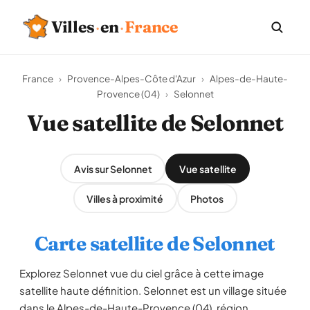
Villes
·
en
·
France
France
›
Provence-Alpes-Côte d'Azur
›
Alpes-de-Haute-
Provence (04)
›
Selonnet
Vue satellite de Selonnet
Avis sur Selonnet
Vue satellite
Villes à proximité
Photos
Carte satellite de Selonnet
Explorez Selonnet vue du ciel grâce à cette image
satellite haute définition. Selonnet est un village située
dans le Alpes-de-Haute-Provence (04), région