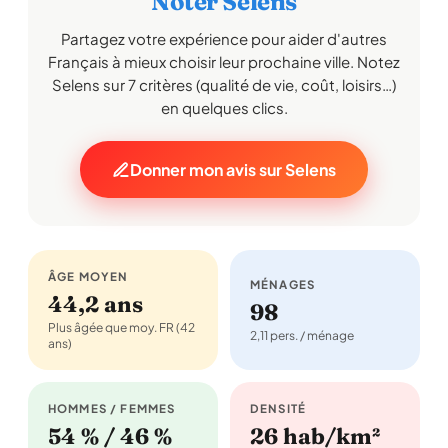
Noter Selens
Partagez votre expérience pour aider d'autres
Français à mieux choisir leur prochaine ville. Notez
Selens sur 7 critères (qualité de vie, coût, loisirs…)
en quelques clics.
Donner mon avis sur Selens
ÂGE MOYEN
MÉNAGES
44,2 ans
98
Plus âgée que moy. FR (42
2,11 pers. / ménage
ans)
HOMMES / FEMMES
DENSITÉ
54 % / 46 %
26 hab/km²