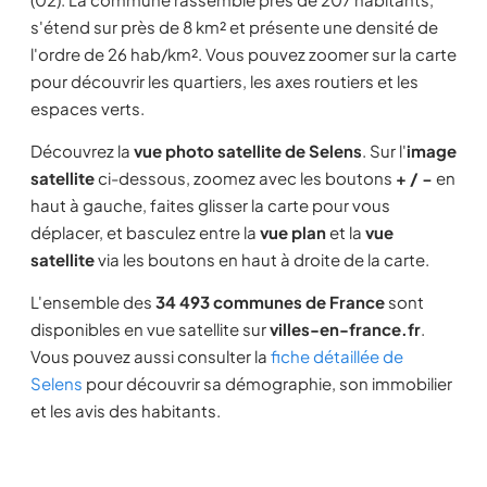
s'étend sur près de 8 km² et présente une densité de
l'ordre de 26 hab/km². Vous pouvez zoomer sur la carte
pour découvrir les quartiers, les axes routiers et les
espaces verts.
Découvrez la
vue photo satellite de Selens
. Sur l'
image
satellite
ci-dessous, zoomez avec les boutons
+ / −
en
haut à gauche, faites glisser la carte pour vous
déplacer, et basculez entre la
vue plan
et la
vue
satellite
via les boutons en haut à droite de la carte.
L'ensemble des
34 493 communes de France
sont
disponibles en vue satellite sur
villes-en-france.fr
.
Vous pouvez aussi consulter la
fiche détaillée de
Selens
pour découvrir sa démographie, son immobilier
et les avis des habitants.