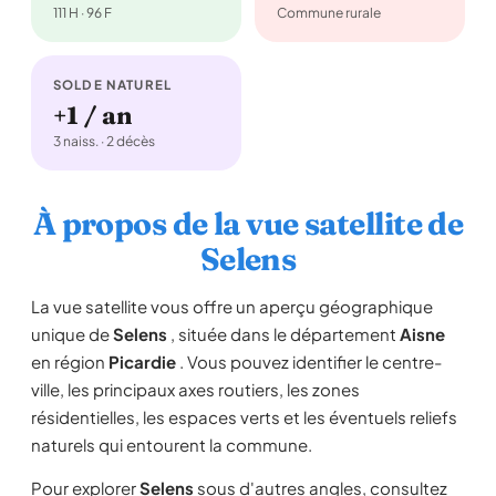
111 H · 96 F
Commune rurale
SOLDE NATUREL
+1 / an
3 naiss. · 2 décès
À propos de la vue satellite de
Selens
La vue satellite vous offre un aperçu géographique
unique de
Selens
, située dans le département
Aisne
en région
Picardie
. Vous pouvez identifier le centre-
ville, les principaux axes routiers, les zones
résidentielles, les espaces verts et les éventuels reliefs
naturels qui entourent la commune.
Pour explorer
Selens
sous d'autres angles, consultez