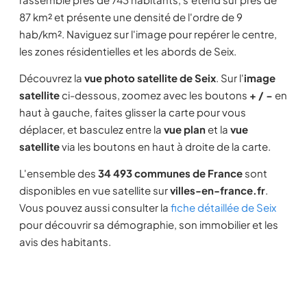
87 km² et présente une densité de l'ordre de 9
hab/km². Naviguez sur l'image pour repérer le centre,
les zones résidentielles et les abords de Seix.
Découvrez la
vue photo satellite de Seix
. Sur l'
image
satellite
ci-dessous, zoomez avec les boutons
+ / −
en
haut à gauche, faites glisser la carte pour vous
déplacer, et basculez entre la
vue plan
et la
vue
satellite
via les boutons en haut à droite de la carte.
L'ensemble des
34 493 communes de France
sont
disponibles en vue satellite sur
villes-en-france.fr
.
Vous pouvez aussi consulter la
fiche détaillée de Seix
pour découvrir sa démographie, son immobilier et les
avis des habitants.