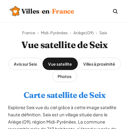
Villes
·
en
·
France
France
›
Midi-Pyrénées
›
Ariège (09)
›
Seix
Vue satellite de Seix
Avis sur Seix
Vue satellite
Villes à proximité
Photos
Carte satellite de Seix
Explorez Seix vue du ciel grâce à cette image satellite
haute définition. Seix est un village située dans le
Ariège (09), région Midi-Pyrénées. La commune
rassemble près de 743 habitants, s'étend sur près de