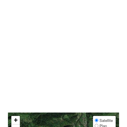
+
Satellite
Plan