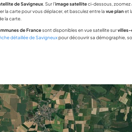
tellite de Savigneux
. Sur l'
image satellite
ci-dessous, zoomez 
ser la carte pour vous déplacer, et basculez entre la
vue plan
et 
e la carte.
ommunes de France
sont disponibles en vue satellite sur
villes
fiche détaillée de Savigneux
pour découvrir sa démographie, son 