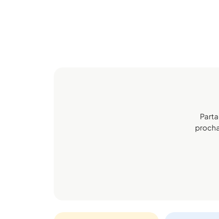
Parta
prochai