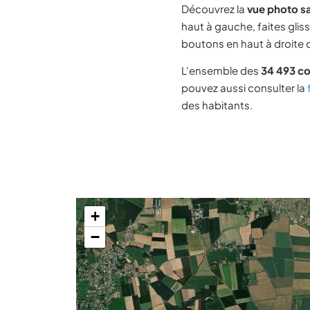
Découvrez la
vue photo sa
haut à gauche, faites glis
boutons en haut à droite d
L'ensemble des
34 493 c
pouvez aussi consulter la
des habitants.
+
−