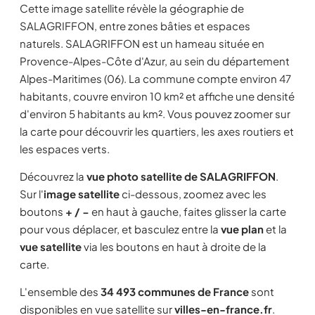
Cette image satellite révèle la géographie de
SALAGRIFFON, entre zones bâties et espaces
naturels. SALAGRIFFON est un hameau située en
Provence-Alpes-Côte d'Azur, au sein du département
Alpes-Maritimes (06). La commune compte environ 47
habitants, couvre environ 10 km² et affiche une densité
d'environ 5 habitants au km². Vous pouvez zoomer sur
la carte pour découvrir les quartiers, les axes routiers et
les espaces verts.
Découvrez la
vue photo satellite de SALAGRIFFON
.
Sur l'
image satellite
ci-dessous, zoomez avec les
boutons
+ / −
en haut à gauche, faites glisser la carte
pour vous déplacer, et basculez entre la
vue plan
et la
vue satellite
via les boutons en haut à droite de la
carte.
L'ensemble des
34 493 communes de France
sont
disponibles en vue satellite sur
villes-en-france.fr
.