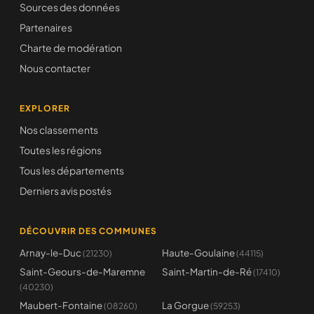
Sources des données
Partenaires
Charte de modération
Nous contacter
EXPLORER
Nos classements
Toutes les régions
Tous les départements
Derniers avis postés
DÉCOUVRIR DES COMMUNES
Arnay-le-Duc
Haute-Goulaine
(21230)
(44115)
Saint-Geours-de-Maremne
Saint-Martin-de-Ré
(17410)
(40230)
Maubert-Fontaine
La Gorgue
(08260)
(59253)