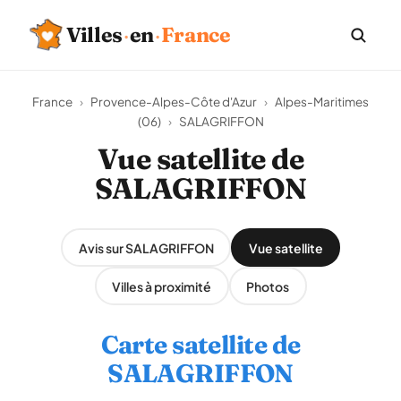
Villes
·
en
·
France
France
›
Provence-Alpes-Côte d'Azur
›
Alpes-Maritimes
(06)
›
SALAGRIFFON
Vue satellite de
SALAGRIFFON
Avis sur SALAGRIFFON
Vue satellite
Villes à proximité
Photos
Carte satellite de
SALAGRIFFON