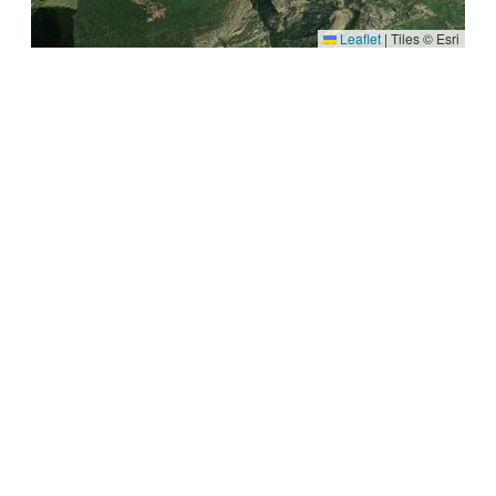
Leaflet
|
Tiles © Esri