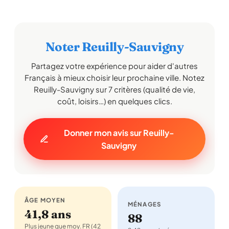
Noter Reuilly-Sauvigny
Partagez votre expérience pour aider d'autres
Français à mieux choisir leur prochaine ville. Notez
Reuilly-Sauvigny sur 7 critères (qualité de vie,
coût, loisirs…) en quelques clics.
Donner mon avis sur Reuilly-
Sauvigny
ÂGE MOYEN
MÉNAGES
41,8 ans
88
Plus jeune que moy. FR (42