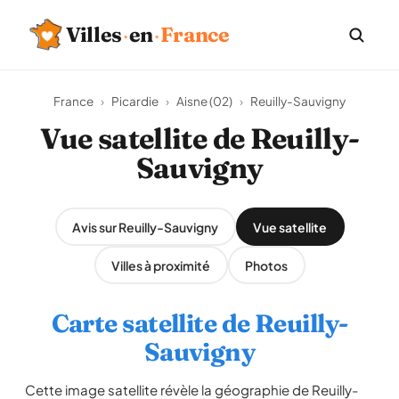
Villes
·
en
·
France
France
›
Picardie
›
Aisne (02)
›
Reuilly-Sauvigny
Vue satellite de Reuilly-
Sauvigny
Avis sur Reuilly-Sauvigny
Vue satellite
Villes à proximité
Photos
Carte satellite de Reuilly-
Sauvigny
Cette image satellite révèle la géographie de Reuilly-