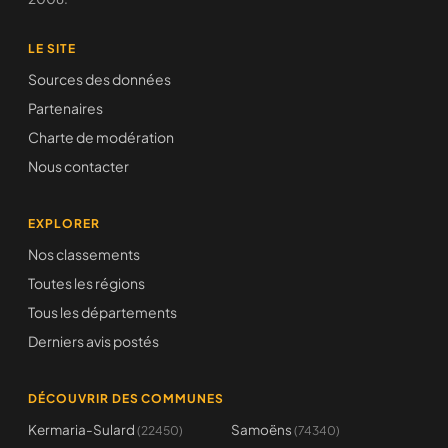
LE SITE
Sources des données
Partenaires
Charte de modération
Nous contacter
EXPLORER
Nos classements
Toutes les régions
Tous les départements
Derniers avis postés
DÉCOUVRIR DES COMMUNES
Kermaria-Sulard
Samoëns
(22450)
(74340)