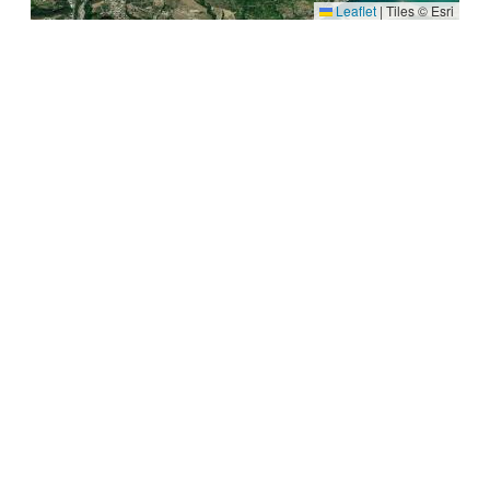
Leaflet
|
Tiles © Esri