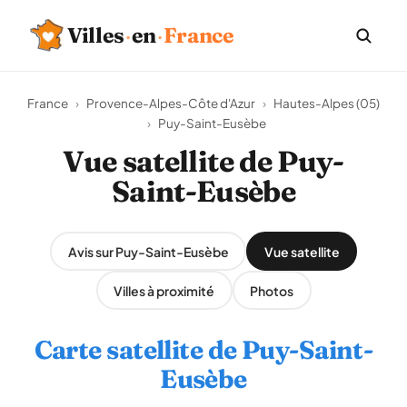
Villes
·
en
·
France
France
›
Provence-Alpes-Côte d'Azur
›
Hautes-Alpes (05)
›
Puy-Saint-Eusèbe
Vue satellite de Puy-
Saint-Eusèbe
Avis sur Puy-Saint-Eusèbe
Vue satellite
Villes à proximité
Photos
Carte satellite de Puy-Saint-
Eusèbe