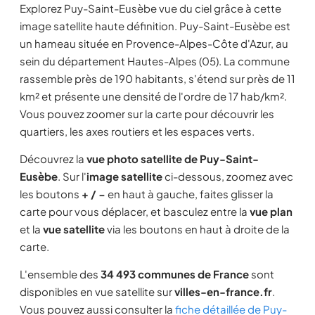
Explorez Puy-Saint-Eusèbe vue du ciel grâce à cette
image satellite haute définition. Puy-Saint-Eusèbe est
un hameau située en Provence-Alpes-Côte d'Azur, au
sein du département Hautes-Alpes (05). La commune
rassemble près de 190 habitants, s'étend sur près de 11
km² et présente une densité de l'ordre de 17 hab/km².
Vous pouvez zoomer sur la carte pour découvrir les
quartiers, les axes routiers et les espaces verts.
Découvrez la
vue photo satellite de Puy-Saint-
Eusèbe
. Sur l'
image satellite
ci-dessous, zoomez avec
les boutons
+ / −
en haut à gauche, faites glisser la
carte pour vous déplacer, et basculez entre la
vue plan
et la
vue satellite
via les boutons en haut à droite de la
carte.
L'ensemble des
34 493 communes de France
sont
disponibles en vue satellite sur
villes-en-france.fr
.
Vous pouvez aussi consulter la
fiche détaillée de Puy-