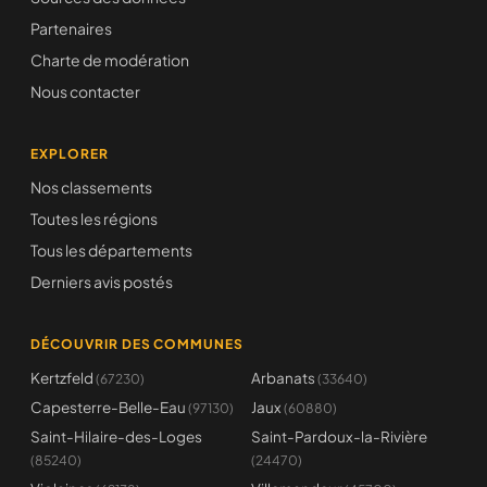
Partenaires
Charte de modération
Nous contacter
EXPLORER
Nos classements
Toutes les régions
Tous les départements
Derniers avis postés
DÉCOUVRIR DES COMMUNES
Kertzfeld
Arbanats
(67230)
(33640)
Capesterre-Belle-Eau
Jaux
(97130)
(60880)
Saint-Hilaire-des-Loges
Saint-Pardoux-la-Rivière
(85240)
(24470)