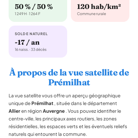
50 % / 50 %
120 hab/km²
1 249 H · 1 264 F
Commune rurale
SOLDE NATUREL
-17 / an
16 naiss. · 33 décès
À propos de la vue satellite de
Prémilhat
La vue satellite vous offre un aperçu géographique
unique de
Prémilhat
, située dans le département
Allier
en région
Auvergne
. Vous pouvez identifier le
centre-ville, les principaux axes routiers, les zones
résidentielles, les espaces verts et les éventuels reliefs
naturels qui entourent la commune.