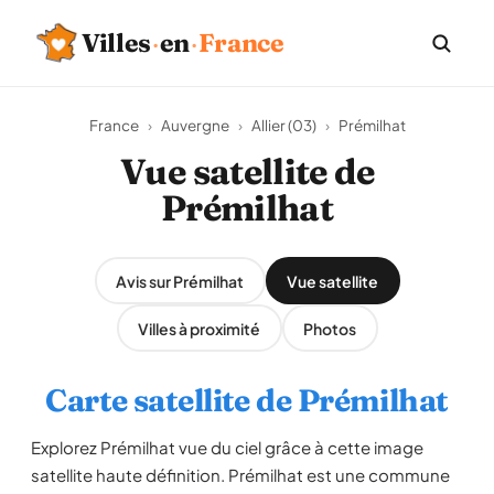
Villes
·
en
·
France
France
›
Auvergne
›
Allier (03)
›
Prémilhat
Vue satellite de
Prémilhat
Avis sur Prémilhat
Vue satellite
Villes à proximité
Photos
Carte satellite de Prémilhat
Explorez Prémilhat vue du ciel grâce à cette image
satellite haute définition. Prémilhat est une commune