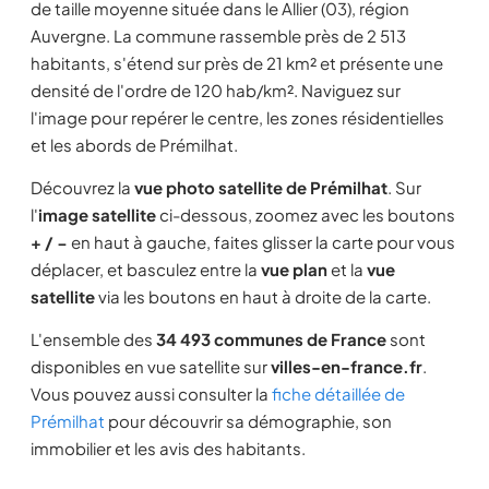
de taille moyenne située dans le Allier (03), région
Auvergne. La commune rassemble près de 2 513
habitants, s'étend sur près de 21 km² et présente une
densité de l'ordre de 120 hab/km². Naviguez sur
l'image pour repérer le centre, les zones résidentielles
et les abords de Prémilhat.
Découvrez la
vue photo satellite de Prémilhat
. Sur
l'
image satellite
ci-dessous, zoomez avec les boutons
+ / −
en haut à gauche, faites glisser la carte pour vous
déplacer, et basculez entre la
vue plan
et la
vue
satellite
via les boutons en haut à droite de la carte.
L'ensemble des
34 493 communes de France
sont
disponibles en vue satellite sur
villes-en-france.fr
.
Vous pouvez aussi consulter la
fiche détaillée de
Prémilhat
pour découvrir sa démographie, son
immobilier et les avis des habitants.