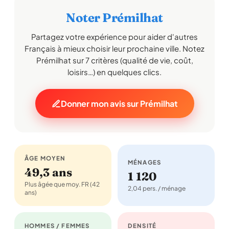
Noter Prémilhat
Partagez votre expérience pour aider d'autres
Français à mieux choisir leur prochaine ville. Notez
Prémilhat sur 7 critères (qualité de vie, coût,
loisirs…) en quelques clics.
Donner mon avis sur Prémilhat
ÂGE MOYEN
MÉNAGES
49,3 ans
1 120
Plus âgée que moy. FR (42
2,04 pers. / ménage
ans)
HOMMES / FEMMES
DENSITÉ