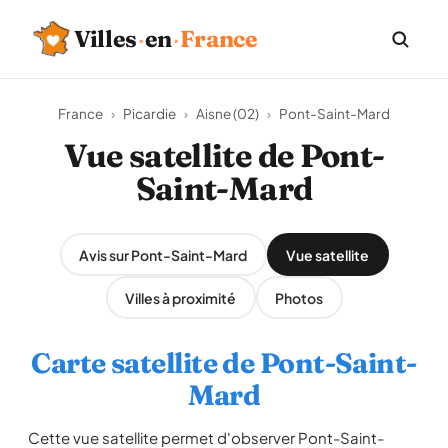
Villes
·
en
·
France
France
›
Picardie
›
Aisne (02)
›
Pont-Saint-Mard
Vue satellite de Pont-
Saint-Mard
Avis sur Pont-Saint-Mard
Vue satellite
Villes à proximité
Photos
Carte satellite de Pont-Saint-
Mard
Cette vue satellite permet d'observer Pont-Saint-