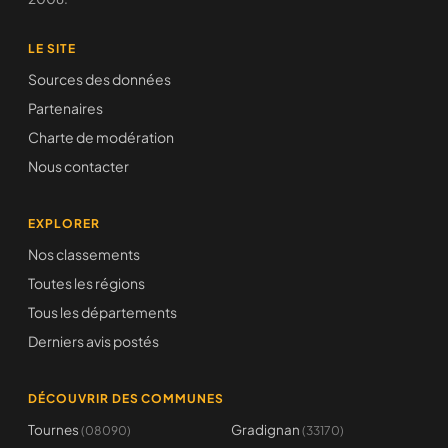
LE SITE
Sources des données
Partenaires
Charte de modération
Nous contacter
EXPLORER
Nos classements
Toutes les régions
Tous les départements
Derniers avis postés
DÉCOUVRIR DES COMMUNES
Tournes
Gradignan
(08090)
(33170)