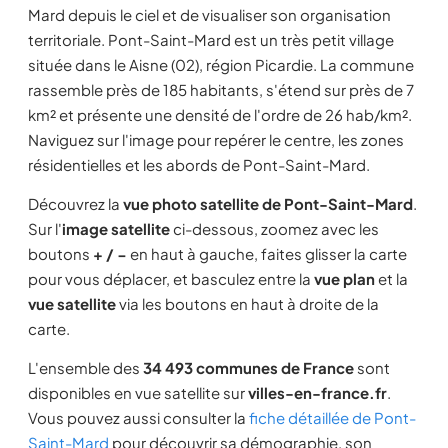
Mard depuis le ciel et de visualiser son organisation
territoriale. Pont-Saint-Mard est un très petit village
située dans le Aisne (02), région Picardie. La commune
rassemble près de 185 habitants, s'étend sur près de 7
km² et présente une densité de l'ordre de 26 hab/km².
Naviguez sur l'image pour repérer le centre, les zones
résidentielles et les abords de Pont-Saint-Mard.
Découvrez la
vue photo satellite de Pont-Saint-Mard
.
Sur l'
image satellite
ci-dessous, zoomez avec les
boutons
+ / −
en haut à gauche, faites glisser la carte
pour vous déplacer, et basculez entre la
vue plan
et la
vue satellite
via les boutons en haut à droite de la
carte.
L'ensemble des
34 493 communes de France
sont
disponibles en vue satellite sur
villes-en-france.fr
.
Vous pouvez aussi consulter la
fiche détaillée de Pont-
Saint-Mard
pour découvrir sa démographie, son